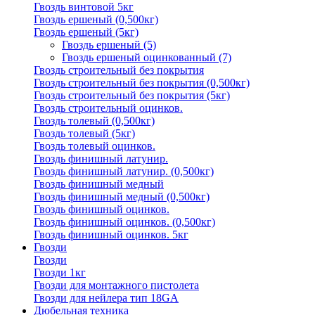
Гвоздь винтовой 5кг
Гвоздь ершеный (0,500кг)
Гвоздь ершеный (5кг)
Гвоздь ершеный
(5)
Гвоздь ершеный оцинкованный
(7)
Гвоздь строительный без покрытия
Гвоздь строительный без покрытия (0,500кг)
Гвоздь строительный без покрытия (5кг)
Гвоздь строительный оцинков.
Гвоздь толевый (0,500кг)
Гвоздь толевый (5кг)
Гвоздь толевый оцинков.
Гвоздь финишный латунир.
Гвоздь финишный латунир. (0,500кг)
Гвоздь финишный медный
Гвоздь финишный медный (0,500кг)
Гвоздь финишный оцинков.
Гвоздь финишный оцинков. (0,500кг)
Гвоздь финишный оцинков. 5кг
Гвозди
Гвозди
Гвозди 1кг
Гвозди для монтажного пистолета
Гвозди для нейлера тип 18GA
Дюбельная техника