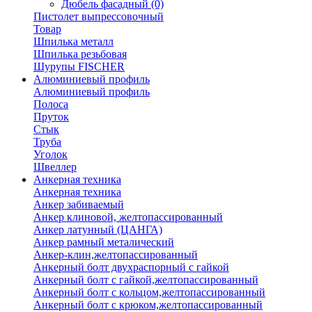
Дюбель фасадный
(0)
Пистолет выпрессовочный
Товар
Шпилька металл
Шпилька резьбовая
Шурупы FISCHER
Алюминиевый профиль
Алюминиевый профиль
Полоса
Пруток
Стык
Труба
Уголок
Швеллер
Анкерная техника
Анкерная техника
Анкер забиваемый
Анкер клиновой, желтопассированный
Анкер латунный (ЦАНГА)
Анкер рамный металический
Анкер-клин,желтопассированный
Анкерный болт двухраспорный с гайкой
Анкерный болт с гайкой,желтопассированный
Анкерный болт с кольцом,желтопассированный
Анкерный болт с крюком,желтопассированный