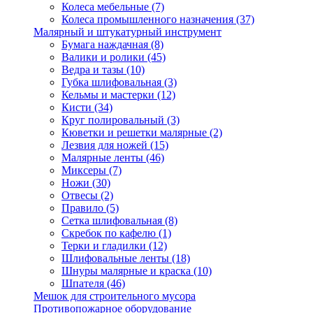
Колеса мебельные
(7)
Колеса промышленного назначения
(37)
Малярный и штукатурный инструмент
Бумага наждачная
(8)
Валики и ролики
(45)
Ведра и тазы
(10)
Губка шлифовальная
(3)
Кельмы и мастерки
(12)
Кисти
(34)
Круг полировальный
(3)
Кюветки и решетки малярные
(2)
Лезвия для ножей
(15)
Малярные ленты
(46)
Миксеры
(7)
Ножи
(30)
Отвесы
(2)
Правило
(5)
Сетка шлифовальная
(8)
Скребок по кафелю
(1)
Терки и гладилки
(12)
Шлифовальные ленты
(18)
Шнуры малярные и краска
(10)
Шпателя
(46)
Мешок для строительного мусора
Противопожарное оборудование