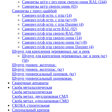
Саморезы ш/гр с рез прок сверло цинк RAL
(244)
Саморезы ш/гр сверло цинк
(65)
Саморезы с пресс-шайбой
Саморез п/сф остр. с п/ш
(14)
Саморез п/сф остр. с п/ш (кг)
(9)
Саморез п/сф остр. с п/ш Daxmer
(4)
Саморез п/сф п/ш остр RAL
(92)
Саморез п/сф п/ш сверло RAL
(94)
Саморез п/сф п/ш сверло цинк
(14)
Саморез п/сф п/ш сверло цинк (кг)
(8)
Саморез п/сф п/ш сверло цинк Daxmer
(4)
Шуруп для крепления деревянных лаг и реек
Шуруп для крепления деревянных лаг и реек (кг)
(56)
Шуруп универ. желтопас.
Шуруп универ. желтопас. (кг)
Шуруп универсальный оцинков. (кг)
Шуруп универсальный оцинкован.
Сварочные аппараты
Скоба металаллическая
Скоба металаллическая
Скоба метал. двухлапковая СМД
Скоба метал. однолапковая СМО
СКОБА строительная
Специальный крепеж