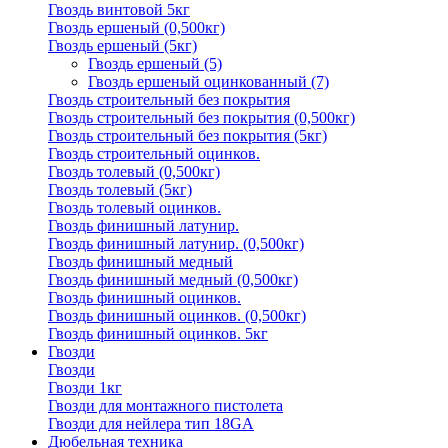
Гвоздь винтовой 5кг
Гвоздь ершеный (0,500кг)
Гвоздь ершеный (5кг)
Гвоздь ершеный
(5)
Гвоздь ершеный оцинкованный
(7)
Гвоздь строительный без покрытия
Гвоздь строительный без покрытия (0,500кг)
Гвоздь строительный без покрытия (5кг)
Гвоздь строительный оцинков.
Гвоздь толевый (0,500кг)
Гвоздь толевый (5кг)
Гвоздь толевый оцинков.
Гвоздь финишный латунир.
Гвоздь финишный латунир. (0,500кг)
Гвоздь финишный медный
Гвоздь финишный медный (0,500кг)
Гвоздь финишный оцинков.
Гвоздь финишный оцинков. (0,500кг)
Гвоздь финишный оцинков. 5кг
Гвозди
Гвозди
Гвозди 1кг
Гвозди для монтажного пистолета
Гвозди для нейлера тип 18GA
Дюбельная техника