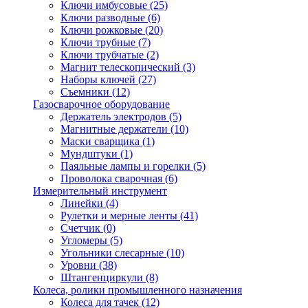
Ключи имбусовые
(25)
Ключи разводные
(6)
Ключи рожковые
(20)
Ключи трубные
(7)
Ключи трубчатые
(2)
Магнит телескопический
(3)
Наборы ключей
(27)
Съемники
(12)
Газосварочное оборудование
Держатель электродов
(5)
Магнитные держатели
(10)
Маски сварщика
(1)
Мундштуки
(1)
Паяльные лампы и горелки
(5)
Проволока сварочная
(6)
Измерительный инструмент
Линейки
(4)
Рулетки и мерные ленты
(41)
Счетчик
(0)
Угломеры
(5)
Угольники слесарные
(10)
Уровни
(38)
Штангенциркули
(8)
Колеса, ролики промышленного назначения
Колеса для тачек
(12)