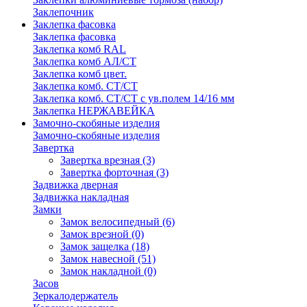
Заклепочник
Заклепка фасовка
Заклепка фасовка
Заклепка комб RAL
Заклепка комб АЛ/СТ
Заклепка комб цвет.
Заклепка комб. СТ/СТ
Заклепка комб. СТ/СТ с ув.полем 14/16 мм
Заклепка НЕРЖАВЕЙКА
Замочно-скобяные изделия
Замочно-скобяные изделия
Завертка
Завертка врезная
(3)
Завертка форточная
(3)
Задвижка дверная
Задвижка накладная
Замки
Замок велосипедный
(6)
Замок врезной
(0)
Замок защелка
(18)
Замок навесной
(51)
Замок накладной
(0)
Засов
Зеркалодержатель