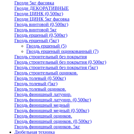
Гвозди 5кг фасовка
Гвозди ДЕКОРАТИВНЫЕ
Гвозди ЦИНК (0,500кг)
Гвозди ЦИНК 5кг фасовка
Гвоздь винтовой (0,500кг)
Гвоздь винтовой 5кг
Гвоздь ершеный (0,500кг)
Гвоздь ершеный (5кг)
Гвоздь ершеный
(5)
Гвоздь ершеный оцинкованный
(7)
Гвоздь строительный без покрытия
Гвоздь строительный без покрытия (0,500кг)
Гвоздь строительный без покрытия (5кг)
Гвоздь строительный оцинков.
Гвоздь толевый (0,500кг)
Гвоздь толевый (5кг)
Гвоздь толевый оцинков.
Гвоздь финишный латунир.
Гвоздь финишный латунир. (0,500кг)
Гвоздь финишный медный
Гвоздь финишный медный (0,500кг)
Гвоздь финишный оцинков.
Гвоздь финишный оцинков. (0,500кг)
Гвоздь финишный оцинков. 5кг
Дюбельная техника