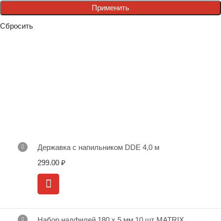
Применить
Сбросить
Державка с напильником DDE 4,0 м
299.00
₽
Набор надфилей 180 х 5 мм 10 шт MATRIX