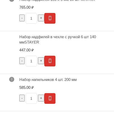
765.00
₽
Набор надфилей в чехле с ручкой 6 шт 140
ммSTAYER
447.00
₽
Набор напильников 4 шт. 200 мм
585.00
₽