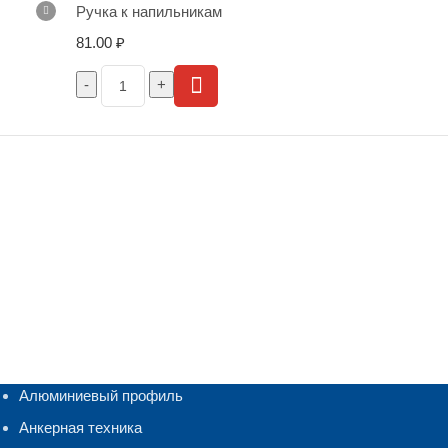
Ручка к напильникам
81.00
₽
Алюминиевый профиль
Анкерная техника