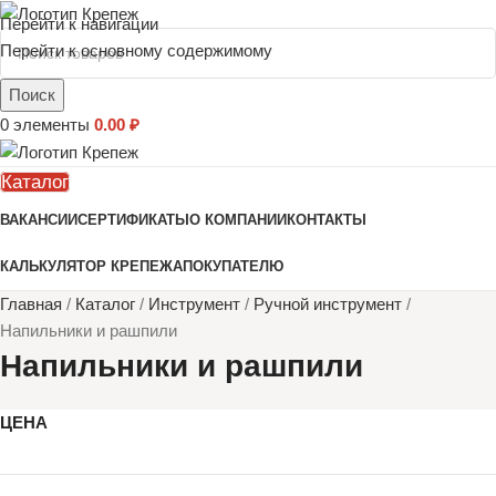
Перейти к навигации
Перейти к основному содержимому
Поиск
0
элементы
0.00
₽
Каталог
ВАКАНСИИ
СЕРТИФИКАТЫ
О КОМПАНИИ
КОНТАКТЫ
КАЛЬКУЛЯТОР КРЕПЕЖА
ПОКУПАТЕЛЮ
Главная
/
Каталог
/
Инструмент
/
Ручной инструмент
/
Напильники и рашпили
Напильники и рашпили
ЦЕНА