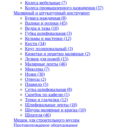
Колеса мебельные
(7)
Колеса промышленного назначения
(37)
Малярный и штукатурный инструмент
Бумага наждачная
(8)
Валики и ролики
(45)
Ведра и тазы
(10)
Губка шлифовальная
(3)
Кельмы и мастерки
(12)
Кисти
(34)
Круг полировальный
(3)
Кюветки и решетки малярные
(2)
Лезвия для ножей
(15)
Малярные ленты
(46)
Миксеры
(7)
Ножи
(30)
Отвесы
(2)
Правило
(5)
Сетка шлифовальная
(8)
Скребок по кафелю
(1)
Терки и гладилки
(12)
Шлифовальные ленты
(18)
Шнуры малярные и краска
(10)
Шпателя
(46)
Мешок для строительного мусора
Противопожарное оборудование