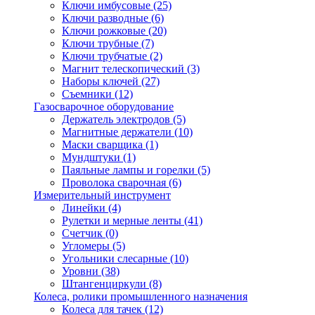
Ключи имбусовые
(25)
Ключи разводные
(6)
Ключи рожковые
(20)
Ключи трубные
(7)
Ключи трубчатые
(2)
Магнит телескопический
(3)
Наборы ключей
(27)
Съемники
(12)
Газосварочное оборудование
Держатель электродов
(5)
Магнитные держатели
(10)
Маски сварщика
(1)
Мундштуки
(1)
Паяльные лампы и горелки
(5)
Проволока сварочная
(6)
Измерительный инструмент
Линейки
(4)
Рулетки и мерные ленты
(41)
Счетчик
(0)
Угломеры
(5)
Угольники слесарные
(10)
Уровни
(38)
Штангенциркули
(8)
Колеса, ролики промышленного назначения
Колеса для тачек
(12)