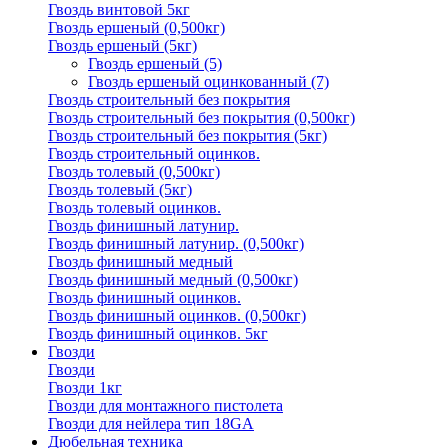
Гвоздь винтовой 5кг
Гвоздь ершеный (0,500кг)
Гвоздь ершеный (5кг)
Гвоздь ершеный
(5)
Гвоздь ершеный оцинкованный
(7)
Гвоздь строительный без покрытия
Гвоздь строительный без покрытия (0,500кг)
Гвоздь строительный без покрытия (5кг)
Гвоздь строительный оцинков.
Гвоздь толевый (0,500кг)
Гвоздь толевый (5кг)
Гвоздь толевый оцинков.
Гвоздь финишный латунир.
Гвоздь финишный латунир. (0,500кг)
Гвоздь финишный медный
Гвоздь финишный медный (0,500кг)
Гвоздь финишный оцинков.
Гвоздь финишный оцинков. (0,500кг)
Гвоздь финишный оцинков. 5кг
Гвозди
Гвозди
Гвозди 1кг
Гвозди для монтажного пистолета
Гвозди для нейлера тип 18GA
Дюбельная техника