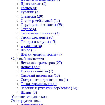
Просекатели
(2)
Распор
(0)
Рубанки
(3)
Стамески
(20)
Степлер мебельный
(12)
Струбцины и зажимы
(38)
Стусло
(4)
Тестеры напряжения
(2)
Тиски слесарные
(6)
Топоры и колуны
(15)
Фумлента
(4)
Шило
(3)
Щетки металлические
(7)
Садовый инструмент
Леска для триммеров
(27)
Лопаты
(27)
Разбрызгиватели
(7)
Садовый инвентарь
(13)
Соеденители для шлангов
(1)
Тачка строительная
(1)
Черенки и рукоятки березовые
(14)
Шланг
(3)
Уплотнитель для окон
Электроустановка
Вентиляция
(5)