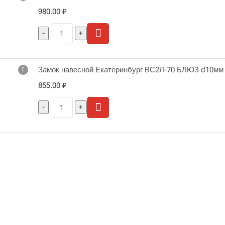
980.00
₽
Замок навесной Екатеринбург ВС2Л-70 БЛЮЗ d10мм
855.00
₽