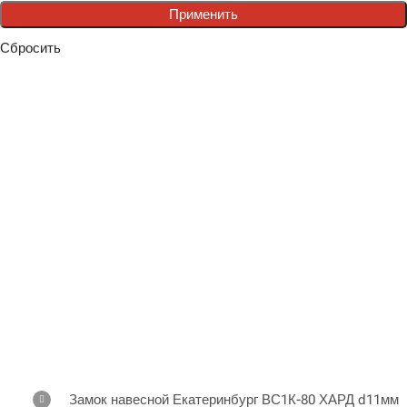
Применить
Сбросить
Замок навесной Екатеринбург ВС1К-80 ХАРД d11мм