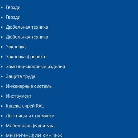
Гвозди
Гвозди
Дюбельная техника
Дюбельная техника
Заклепка
Заклепка фасовка
Замочно-скобяные изделия
Защита труда
Инженерные системы
Инструмент
Краска-спрей RAL
Лестницы и стремянки
Мебельная фурнитура
МЕТРИЧЕСКИЙ КРЕПЕЖ