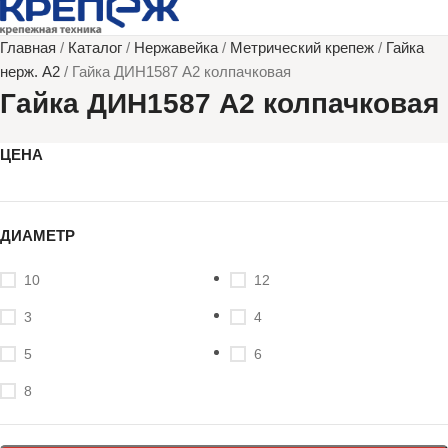
Главная
/
Каталог
/
Нержавейка
/
Метрический крепеж
/
Гайка
нерж. А2
/
Гайка ДИН1587 А2 колпачковая
Гайка ДИН1587 А2 колпачковая
ЦЕНА
ДИАМЕТР
10
12
3
4
5
6
8