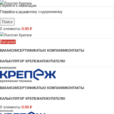
Перейти к навигации
Перейти к основному содержимому
Поиск
0
элементы
0.00
₽
Каталог
ВАКАНСИИ
СЕРТИФИКАТЫ
О КОМПАНИИ
КОНТАКТЫ
КАЛЬКУЛЯТОР КРЕПЕЖА
ПОКУПАТЕЛЮ
ВАКАНСИИ
СЕРТИФИКАТЫ
О КОМПАНИИ
КОНТАКТЫ
КАЛЬКУЛЯТОР КРЕПЕЖА
ПОКУПАТЕЛЮ
0
элементы
0.00
₽