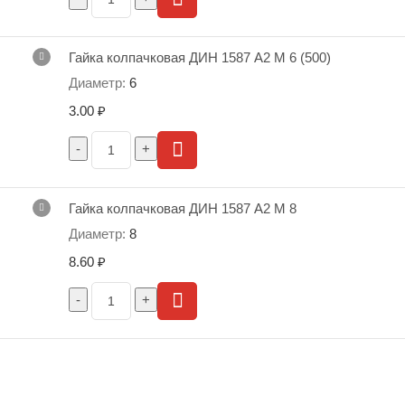
Скрыть характеристики
Гайка колпачковая ДИН 1587 А2 М 6 (500)
6
3.00
₽
Гайка колпачковая ДИН 1587 А2 М 8
8
8.60
₽