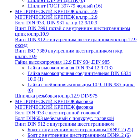
Шплинт DIN 94 ЦИНК
(0)
Шплинт ГОСТ 397-79 черный
(16)
МЕТРИЧЕСКИЙ КРЕПЕЖ кл.пр.12.9
МЕТРИЧЕСКИЙ КРЕПЕЖ кл.пр.12.9
Болт DIN 933, DIN 931 кл.пр.12.9/10,9
Винт DIN 7991 потай с внутренним шестигранником
цинк кл.пр.10.9
Винт DIN 912 с внутренним шестигранником кл.пр.12.9
оксид
Винт ISO 7380 внутренним шестигранником п/кр.
кл.пр.10,9
Гайка высокопрочная 12,9 DIN 934,DIN 985
Гайка высокопрочная DIN 934 12,9
(13)
Гайка высокопрочная соединительная DIN 6334
10,0
(1)
Гайка с нейлоновым кольцом 10,9. DIN 985 цинк.
(6)
Шпилька резьбовая кл.пр.12.9 DIN975
МЕТРИЧЕСКИЙ КРЕПЕЖ фасовка
МЕТРИЧЕСКИЙ КРЕПЕЖ фасовка
Болт DIN 933 с шестигранной головкой
Болт DIN603 мебельный с полукруг. головкой
Винт DIN 912 с внутренним шестигранником
Болт с внутренним шестигранником DIN912
(25)
Болт с внутренним шестигранником DIN912
(6)