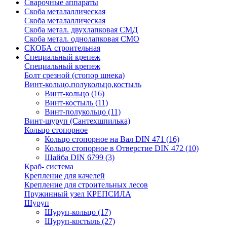
Сварочные аппараты
Скоба металаллическая
Скоба металаллическая
Скоба метал. двухлапковая СМД
Скоба метал. однолапковая СМО
СКОБА строительная
Специальный крепеж
Специальный крепеж
Болт срезной (стопор шнека)
Винт-кольцо,полукольцо,костыль
Винт-кольцо
(16)
Винт-костыль
(11)
Винт-полукольцо
(11)
Винт-шуруп (Сантехшпилька)
Кольцо стопорное
Кольцо cтопорное на Вал DIN 471
(16)
Кольцо стопорное в Отверстие DIN 472
(10)
Шайба DIN 6799
(3)
Краб- система
Крепление для качелей
Крепление для строительных лесов
Пружинный узел КРЕПСИЛА
Шуруп
Шуруп-кольцо
(17)
Шуруп-костыль
(27)