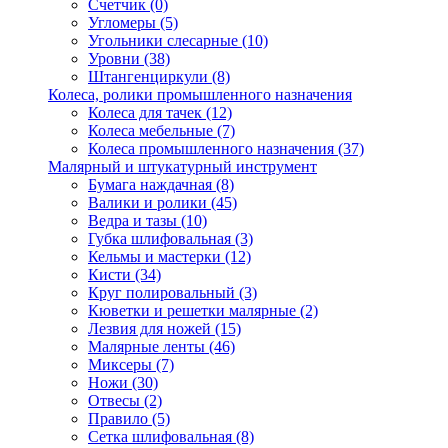
Счетчик
(0)
Угломеры
(5)
Угольники слесарные
(10)
Уровни
(38)
Штангенциркули
(8)
Колеса, ролики промышленного назначения
Колеса для тачек
(12)
Колеса мебельные
(7)
Колеса промышленного назначения
(37)
Малярный и штукатурный инструмент
Бумага наждачная
(8)
Валики и ролики
(45)
Ведра и тазы
(10)
Губка шлифовальная
(3)
Кельмы и мастерки
(12)
Кисти
(34)
Круг полировальный
(3)
Кюветки и решетки малярные
(2)
Лезвия для ножей
(15)
Малярные ленты
(46)
Миксеры
(7)
Ножи
(30)
Отвесы
(2)
Правило
(5)
Сетка шлифовальная
(8)