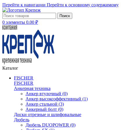
Перейти к навигации
Перейти к основному содержимому
Поиск
0
элементы
0.00
₽
Каталог
FISCHER
FISCHER
Анкерная техника
Анкер втулочный
(0)
Анкер высокоэффективный
(1)
Анкер стальной
(3)
Анкерный болт
(0)
Диски отрезные и шлифовальные
Дюбель
Дюбель DUOPOWER
(0)