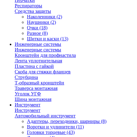
Перчатки
Респираторы
Средства защиты
Наколенники
(2)
Наушники
(2)
Очки
(18)
Разное
(8)
Щитки и каски
(13)
Инженерные системы
Инженерные системы
Кронштейн для профнастила
Лента уплотнительная
Пластина с гайкой
Скоба для стяжки фланцев
Струбцина
Т-образный кронштейн
Траверса монтажная
Уголок УГФ
Шина монтажная
Инструмент
Инструмент
Автомобильный инструмент
Адаптеры, переходники, шарниры
(8)
Воротки и удлинители
(11)
Головки торцевые
(43)