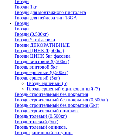
Гвозди
Гвозди 1кг
Гвозди для монтажного пистолета
Гвозди для нейлера тип 18GA
Гвозди
Гвозди
Гвозди (0,500кг)
Гвозди 5кг фасовка
Гвозди ДЕКОРАТИВНЫЕ
Гвозди ЦИНК (0,500кг)
Гвозди ЦИНК 5кг фасовка
Гвоздь винтовой (0,500кг)
Гвоздь винтовой 5кг
Гвоздь ершеный (0,500кг)
Гвоздь ершеный (5кг)
Гвоздь ершеный
(5)
Гвоздь ершеный оцинкованный
(7)
Гвоздь строительный без покрытия
Гвоздь строительный без покрытия (0,500кг)
Гвоздь строительный без покрытия (5кг)
Гвоздь строительный оцинков.
Гвоздь толевый (0,500кг)
Гвоздь толевый (5кг)
Гвоздь толевый оцинков.
Гвоздь финишный латунир.