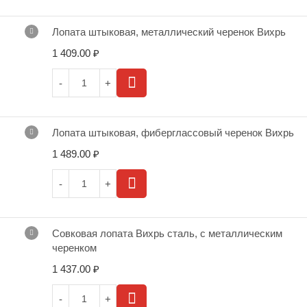
Лопата штыковая, металлический черенок Вихрь
1 409.00
₽
Лопата штыковая, фиберглассовый черенок Вихрь
1 489.00
₽
Совковая лопата Вихрь сталь, с металлическим
черенком
1 437.00
₽