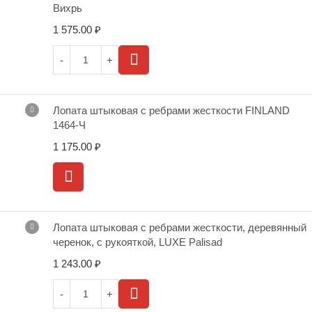
Вихрь
1 575.00
₽
Лопата штыковая с ребрами жесткости FINLAND
1464-Ч
1 175.00
₽
Лопата штыковая с ребрами жесткости, деревянный
черенок, с рукояткой, LUXE Palisad
1 243.00
₽