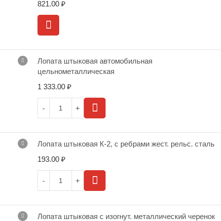
821.00
₽
Лопата штыковая автомобильная
цельнометаллическая
1 333.00
₽
Лопата штыковая К-2, с ребрами жест. рельс. сталь
193.00
₽
Лопата штыковая с изогнут. металлический черенок