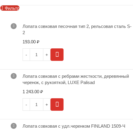
Фильтр
Лопата совковая песочная тип 2, рельсовая сталь S-
2
193.00
₽
Лопата совковая с ребрами жесткости, деревянный
черенок, с рукояткой, LUXE Palisad
1 243.00
₽
Лопата совковая с удл.черенком FINLAND 1509-Ч