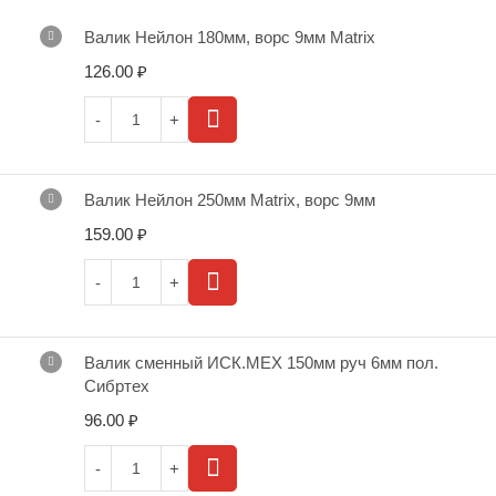
Валик Нейлон 180мм, ворс 9мм Мatrix
126.00
₽
Валик Нейлон 250мм Мatrix, ворс 9мм
159.00
₽
Валик сменный ИСК.МЕХ 150мм руч 6мм пол.
Сибртех
96.00
₽