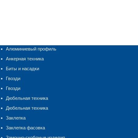
Алюминиевый профиль
Анкерная техника
Биты и насадки
Гвозди
Гвозди
Дюбельная техника
Дюбельная техника
Заклепка
Заклепка фасовка
Замочно-скобяные изделия