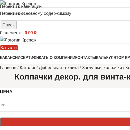
Перейти к навигации
Перейти к основному содержимому
Поиск
0
элементы
0.00
₽
Каталог
ВАКАНСИИ
СЕРТИФИКАТЫ
О КОМПАНИИ
КОНТАКТЫ
КАЛЬКУЛЯТОР К
Главная
/
Каталог
/
Дюбельная техника
/
Заглушки, колпачки
/
Ко
Колпачки декор. для винта
ЦЕНА