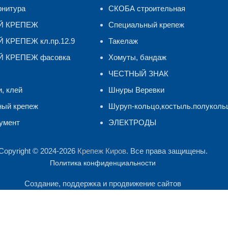
рнитура
СКОБА строительная
Й КРЕПЕЖ
Специальный крепеж
КРЕПЕЖ кл.пр.12.9
Такелаж
 КРЕПЕЖ фасовка
Хомуты, бандаж
ЧЕСТНЫЙ ЗНАК
и, клей
Шнуры Веревки
ный крепеж
Шуруп-кольцо,костыль.полуколь
умент
ЭЛЕКТРОДЫ
Copyright © 2024-2026
Крепеж Киров
. Все права защищены.
Политика конфиденциальности
Создание, поддержка и продвижение сайтов
лиза посещаемости сайта. Продолжая им пользоваться, Вы сог