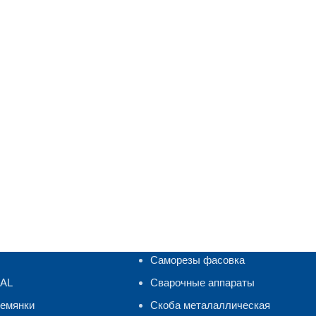
Саморезы фасовка
RAL
Сварочные аппараты
ремянки
Скоба металаллическая