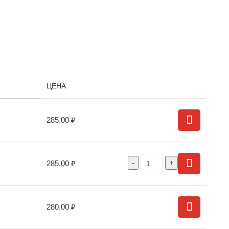
ЦЕНА
285.00
₽
285.00
₽
280.00
₽