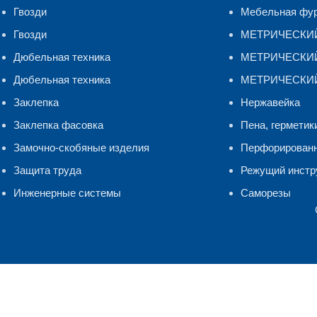
Гвозди
Мебельная фу
Гвозди
МЕТРИЧЕСКИ
Дюбельная техника
МЕТРИЧЕСКИЙ 
Дюбельная техника
МЕТРИЧЕСКИЙ
Заклепка
Нержавейка
Заклепка фасовка
Пена, герметик
Замочно-скобяные изделия
Перфорирован
Защита труда
Режущий инстр
Инженерные системы
Саморезы
Мы используем файлы cookie и сервис Яндекс.Метрика для ана