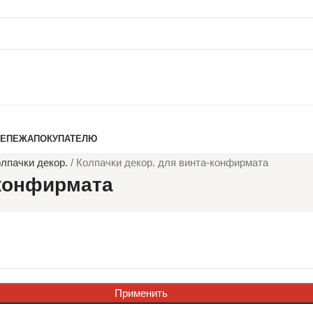
РЕПЕЖА
ПОКУПАТЕЛЮ
лпачки декор.
/
Колпачки декор. для винта-конфирмата
-конфирмата
Применить