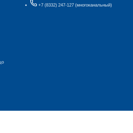
+7 (8332) 247-127
(многоканальный)
цо
лашаетесь на обработку персональных данных.