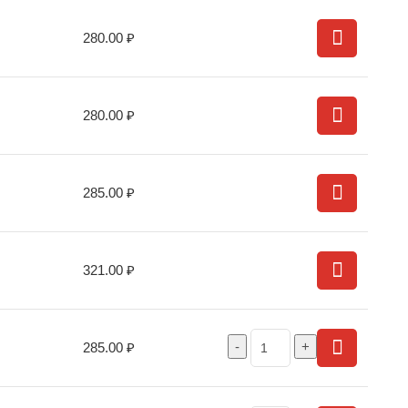
280.00
₽
280.00
₽
285.00
₽
321.00
₽
285.00
₽