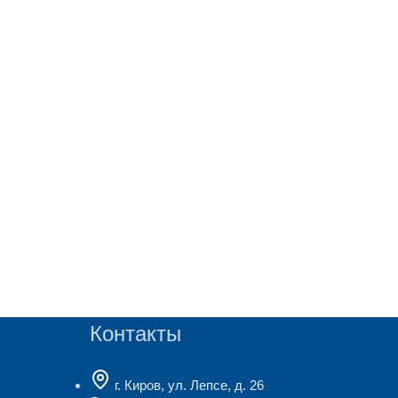
Контакты
г. Киров, ул. Лепсе, д. 26