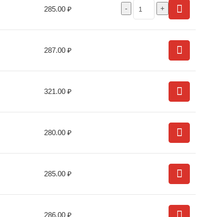
285.00
₽
287.00
₽
321.00
₽
280.00
₽
285.00
₽
286.00
₽