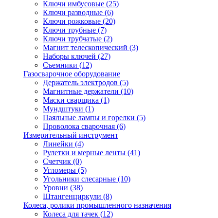
Ключи имбусовые
(25)
Ключи разводные
(6)
Ключи рожковые
(20)
Ключи трубные
(7)
Ключи трубчатые
(2)
Магнит телескопический
(3)
Наборы ключей
(27)
Съемники
(12)
Газосварочное оборудование
Держатель электродов
(5)
Магнитные держатели
(10)
Маски сварщика
(1)
Мундштуки
(1)
Паяльные лампы и горелки
(5)
Проволока сварочная
(6)
Измерительный инструмент
Линейки
(4)
Рулетки и мерные ленты
(41)
Счетчик
(0)
Угломеры
(5)
Угольники слесарные
(10)
Уровни
(38)
Штангенциркули
(8)
Колеса, ролики промышленного назначения
Колеса для тачек
(12)