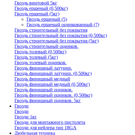
Гвоздь винтовой 5кг
Гвоздь ершеный (0,500кг)
Гвоздь ершеный (5кг)
Гвоздь ершеный
(5)
Гвоздь ершеный оцинкованный
(7)
Гвоздь строительный без покрытия
Гвоздь строительный без покрытия (0,500кг)
Гвоздь строительный без покрытия (5кг)
Гвоздь строительный оцинков.
Гвоздь толевый (0,500кг)
Гвоздь толевый (5кг)
Гвоздь толевый оцинков.
Гвоздь финишный латунир.
Гвоздь финишный латунир. (0,500кг)
Гвоздь финишный медный
Гвоздь финишный медный (0,500кг)
Гвоздь финишный оцинков.
Гвоздь финишный оцинков. (0,500кг)
Гвоздь финишный оцинков. 5кг
Гвозди
Гвозди
Гвозди 1кг
Гвозди для монтажного пистолета
Гвозди для нейлера тип 18GA
Дюбельная техника