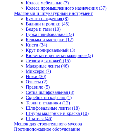
Колеса мебельные
(7)
Колеса промышленного назначения
(37)
Малярный и штукатурный инструмент
Бумага наждачная
(8)
Валики и ролики
(45)
Ведра и тазы
(10)
Губка шлифовальная
(3)
Кельмы и мастерки
(12)
Кисти
(34)
Круг полировальный
(3)
Кюветки и решетки малярные
(2)
Лезвия для ножей
(15)
Малярные ленты
(46)
Миксеры
(7)
Ножи
(30)
Отвесы
(2)
Правило
(5)
Сетка шлифовальная
(8)
Скребок по кафелю
(1)
Терки и гладилки
(12)
Шлифовальные ленты
(18)
Шнуры малярные и краска
(10)
Шпателя
(46)
Мешок для строительного мусора
Противопожарное оборудование