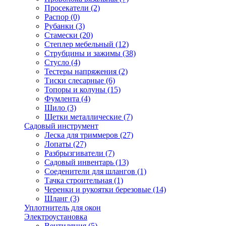
Просекатели
(2)
Распор
(0)
Рубанки
(3)
Стамески
(20)
Степлер мебельный
(12)
Струбцины и зажимы
(38)
Стусло
(4)
Тестеры напряжения
(2)
Тиски слесарные
(6)
Топоры и колуны
(15)
Фумлента
(4)
Шило
(3)
Щетки металлические
(7)
Садовый инструмент
Леска для триммеров
(27)
Лопаты
(27)
Разбрызгиватели
(7)
Садовый инвентарь
(13)
Соеденители для шлангов
(1)
Тачка строительная
(1)
Черенки и рукоятки березовые
(14)
Шланг
(3)
Уплотнитель для окон
Электроустановка
Вентиляция
(5)