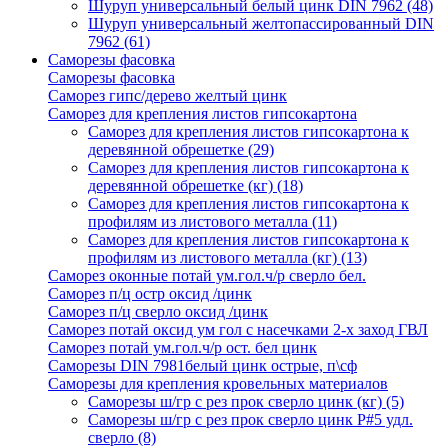
Шуруп универсальный белый цинк DIN 7962
(48)
Шуруп универсальный желтопассированный DIN
7962
(61)
Саморезы фасовка
Саморезы фасовка
Саморез гипс/дерево желтый цинк
Саморез для крепления листов гипсокартона
Саморез для крепления листов гипсокартона к
деревянной обрешетке
(29)
Саморез для крепления листов гипсокартона к
деревянной обрешетке (кг)
(18)
Саморез для крепления листов гипсокартона к
профилям из листового металла
(11)
Саморез для крепления листов гипсокартона к
профилям из листового металла (кг)
(13)
Саморез оконные потай ум.гол.ч/р сверло бел.
Саморез п/ц остр оксид /цинк
Саморез п/ц сверло оксид /цинк
Саморез потай оксид ум гол с насечками 2-х заход ГВЛ
Саморез потай ум.гол.ч/р ост. бел цинк
Саморезы DIN 7981белый цинк острые, п\сф
Саморезы для крепления кровельных материалов
Саморезы ш/гр с рез прок сверло цинк (кг)
(5)
Саморезы ш/гр с рез прок сверло цинк P#5 удл.
сверло
(8)