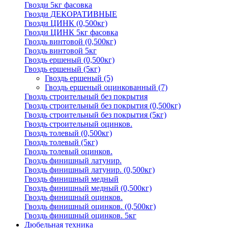
Гвозди 5кг фасовка
Гвозди ДЕКОРАТИВНЫЕ
Гвозди ЦИНК (0,500кг)
Гвозди ЦИНК 5кг фасовка
Гвоздь винтовой (0,500кг)
Гвоздь винтовой 5кг
Гвоздь ершеный (0,500кг)
Гвоздь ершеный (5кг)
Гвоздь ершеный
(5)
Гвоздь ершеный оцинкованный
(7)
Гвоздь строительный без покрытия
Гвоздь строительный без покрытия (0,500кг)
Гвоздь строительный без покрытия (5кг)
Гвоздь строительный оцинков.
Гвоздь толевый (0,500кг)
Гвоздь толевый (5кг)
Гвоздь толевый оцинков.
Гвоздь финишный латунир.
Гвоздь финишный латунир. (0,500кг)
Гвоздь финишный медный
Гвоздь финишный медный (0,500кг)
Гвоздь финишный оцинков.
Гвоздь финишный оцинков. (0,500кг)
Гвоздь финишный оцинков. 5кг
Дюбельная техника