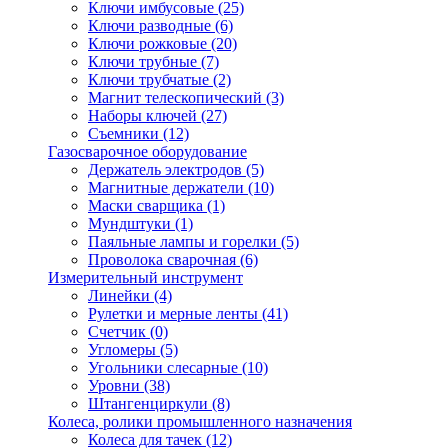
Ключи имбусовые
(25)
Ключи разводные
(6)
Ключи рожковые
(20)
Ключи трубные
(7)
Ключи трубчатые
(2)
Магнит телескопический
(3)
Наборы ключей
(27)
Съемники
(12)
Газосварочное оборудование
Держатель электродов
(5)
Магнитные держатели
(10)
Маски сварщика
(1)
Мундштуки
(1)
Паяльные лампы и горелки
(5)
Проволока сварочная
(6)
Измерительный инструмент
Линейки
(4)
Рулетки и мерные ленты
(41)
Счетчик
(0)
Угломеры
(5)
Угольники слесарные
(10)
Уровни
(38)
Штангенциркули
(8)
Колеса, ролики промышленного назначения
Колеса для тачек
(12)