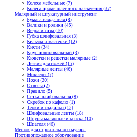
Колеса мебельные
(7)
Колеса промышленного назначения
(37)
Малярный и штукатурный инструмент
Бумага наждачная
(8)
Валики и ролики
(45)
Ведра и тазы
(10)
Губка шлифовальная
(3)
Кельмы и мастерки
(12)
Кисти
(34)
Круг полировальный
(3)
Кюветки и решетки малярные
(2)
Лезвия для ножей
(15)
Малярные ленты
(46)
Миксеры
(7)
Ножи
(30)
Отвесы
(2)
Правило
(5)
Сетка шлифовальная
(8)
Скребок по кафелю
(1)
Терки и гладилки
(12)
Шлифовальные ленты
(18)
Шнуры малярные и краска
(10)
Шпателя
(46)
Мешок для строительного мусора
Противопожарное оборудование