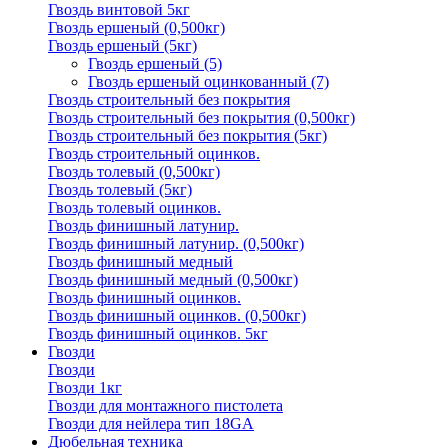
Гвоздь винтовой 5кг
Гвоздь ершеный (0,500кг)
Гвоздь ершеный (5кг)
Гвоздь ершеный
(5)
Гвоздь ершеный оцинкованный
(7)
Гвоздь строительный без покрытия
Гвоздь строительный без покрытия (0,500кг)
Гвоздь строительный без покрытия (5кг)
Гвоздь строительный оцинков.
Гвоздь толевый (0,500кг)
Гвоздь толевый (5кг)
Гвоздь толевый оцинков.
Гвоздь финишный латунир.
Гвоздь финишный латунир. (0,500кг)
Гвоздь финишный медный
Гвоздь финишный медный (0,500кг)
Гвоздь финишный оцинков.
Гвоздь финишный оцинков. (0,500кг)
Гвоздь финишный оцинков. 5кг
Гвозди
Гвозди
Гвозди 1кг
Гвозди для монтажного пистолета
Гвозди для нейлера тип 18GA
Дюбельная техника