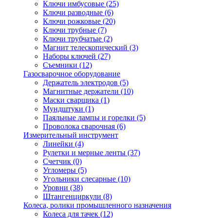
Ключи имбусовые
(25)
Ключи разводные
(6)
Ключи рожковые
(20)
Ключи трубные
(7)
Ключи трубчатые
(2)
Магнит телескопический
(3)
Наборы ключей
(27)
Съемники
(12)
Газосварочное оборудование
Держатель электродов
(5)
Магнитные держатели
(10)
Маски сварщика
(1)
Мундштуки
(1)
Паяльные лампы и горелки
(5)
Проволока сварочная
(6)
Измерительный инструмент
Линейки
(4)
Рулетки и мерные ленты
(37)
Счетчик
(0)
Угломеры
(5)
Угольники слесарные
(10)
Уровни
(38)
Штангенциркули
(8)
Колеса, ролики промышленного назначения
Колеса для тачек
(12)