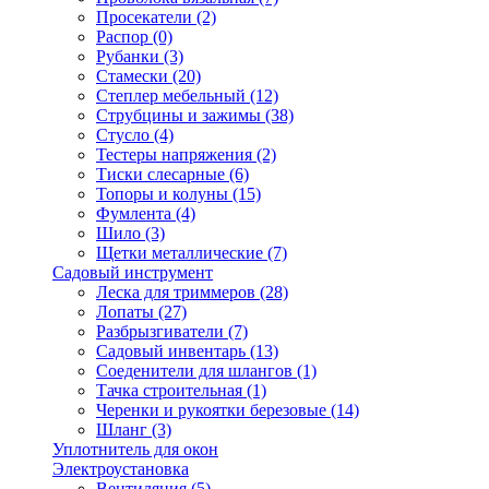
Просекатели
(2)
Распор
(0)
Рубанки
(3)
Стамески
(20)
Степлер мебельный
(12)
Струбцины и зажимы
(38)
Стусло
(4)
Тестеры напряжения
(2)
Тиски слесарные
(6)
Топоры и колуны
(15)
Фумлента
(4)
Шило
(3)
Щетки металлические
(7)
Садовый инструмент
Леска для триммеров
(28)
Лопаты
(27)
Разбрызгиватели
(7)
Садовый инвентарь
(13)
Соеденители для шлангов
(1)
Тачка строительная
(1)
Черенки и рукоятки березовые
(14)
Шланг
(3)
Уплотнитель для окон
Электроустановка
Вентиляция
(5)