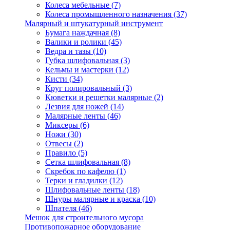
Колеса мебельные
(7)
Колеса промышленного назначения
(37)
Малярный и штукатурный инструмент
Бумага наждачная
(8)
Валики и ролики
(45)
Ведра и тазы
(10)
Губка шлифовальная
(3)
Кельмы и мастерки
(12)
Кисти
(34)
Круг полировальный
(3)
Кюветки и решетки малярные
(2)
Лезвия для ножей
(14)
Малярные ленты
(46)
Миксеры
(6)
Ножи
(30)
Отвесы
(2)
Правило
(5)
Сетка шлифовальная
(8)
Скребок по кафелю
(1)
Терки и гладилки
(12)
Шлифовальные ленты
(18)
Шнуры малярные и краска
(10)
Шпателя
(46)
Мешок для строительного мусора
Противопожарное оборудование