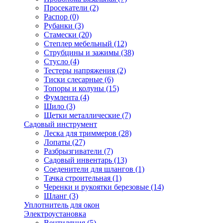
Просекатели
(2)
Распор
(0)
Рубанки
(3)
Стамески
(20)
Степлер мебельный
(12)
Струбцины и зажимы
(38)
Стусло
(4)
Тестеры напряжения
(2)
Тиски слесарные
(6)
Топоры и колуны
(15)
Фумлента
(4)
Шило
(3)
Щетки металлические
(7)
Садовый инструмент
Леска для триммеров
(28)
Лопаты
(27)
Разбрызгиватели
(7)
Садовый инвентарь
(13)
Соеденители для шлангов
(1)
Тачка строительная
(1)
Черенки и рукоятки березовые
(14)
Шланг
(3)
Уплотнитель для окон
Электроустановка
Вентиляция
(5)