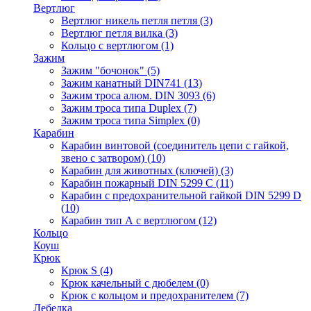
Вертлюг
Вертлюг никель петля петля
(3)
Вертлюг петля вилка
(3)
Кольцо с вертлюгом
(1)
Зажим
Зажим "бочонок"
(5)
Зажим канатный DIN741
(13)
Зажим троса алюм. DIN 3093
(6)
Зажим троса типа Duplex
(7)
Зажим троса типа Simplex
(0)
Карабин
Карабин винтовой (соединитель цепи с гайкой,
звено с затвором)
(10)
Карабин для животных (ключей)
(3)
Карабин пожарный DIN 5299 C
(11)
Карабин с предохранительной гайкой DIN 5299 D
(10)
Карабин тип А с вертлюгом
(12)
Кольцо
Коуш
Крюк
Крюк S
(4)
Крюк качельный с дюбелем
(0)
Крюк с кольцом и предохранителем
(7)
Лебедка