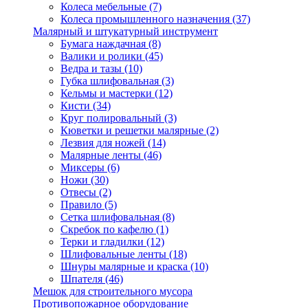
Колеса мебельные
(7)
Колеса промышленного назначения
(37)
Малярный и штукатурный инструмент
Бумага наждачная
(8)
Валики и ролики
(45)
Ведра и тазы
(10)
Губка шлифовальная
(3)
Кельмы и мастерки
(12)
Кисти
(34)
Круг полировальный
(3)
Кюветки и решетки малярные
(2)
Лезвия для ножей
(14)
Малярные ленты
(46)
Миксеры
(6)
Ножи
(30)
Отвесы
(2)
Правило
(5)
Сетка шлифовальная
(8)
Скребок по кафелю
(1)
Терки и гладилки
(12)
Шлифовальные ленты
(18)
Шнуры малярные и краска
(10)
Шпателя
(46)
Мешок для строительного мусора
Противопожарное оборудование