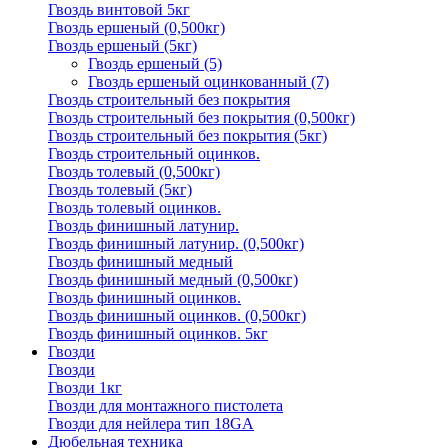
Гвоздь винтовой 5кг
Гвоздь ершеный (0,500кг)
Гвоздь ершеный (5кг)
Гвоздь ершеный
(5)
Гвоздь ершеный оцинкованный
(7)
Гвоздь строительный без покрытия
Гвоздь строительный без покрытия (0,500кг)
Гвоздь строительный без покрытия (5кг)
Гвоздь строительный оцинков.
Гвоздь толевый (0,500кг)
Гвоздь толевый (5кг)
Гвоздь толевый оцинков.
Гвоздь финишный латунир.
Гвоздь финишный латунир. (0,500кг)
Гвоздь финишный медный
Гвоздь финишный медный (0,500кг)
Гвоздь финишный оцинков.
Гвоздь финишный оцинков. (0,500кг)
Гвоздь финишный оцинков. 5кг
Гвозди
Гвозди
Гвозди 1кг
Гвозди для монтажного пистолета
Гвозди для нейлера тип 18GA
Дюбельная техника