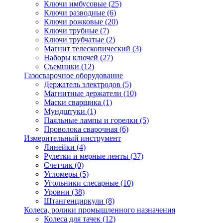
Ключи имбусовые
(25)
Ключи разводные
(6)
Ключи рожковые
(20)
Ключи трубные
(7)
Ключи трубчатые
(2)
Магнит телескопический
(3)
Наборы ключей
(27)
Съемники
(12)
Газосварочное оборудование
Держатель электродов
(5)
Магнитные держатели
(10)
Маски сварщика
(1)
Мундштуки
(1)
Паяльные лампы и горелки
(5)
Проволока сварочная
(6)
Измерительный инструмент
Линейки
(4)
Рулетки и мерные ленты
(37)
Счетчик
(0)
Угломеры
(5)
Угольники слесарные
(10)
Уровни
(38)
Штангенциркули
(8)
Колеса, ролики промышленного назначения
Колеса для тачек
(12)