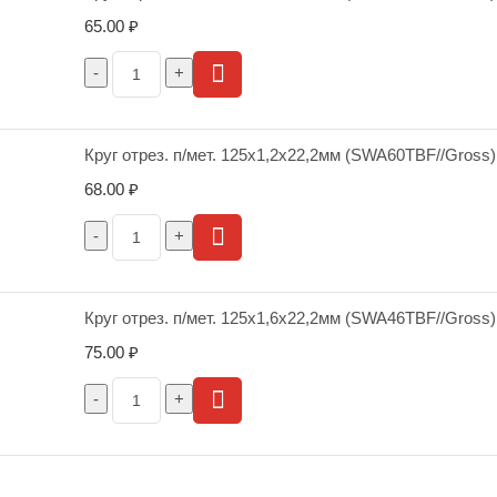
65.00
₽
Круг отрез. п/мет. 125х1,2х22,2мм (SWA60TBF//Gross)
68.00
₽
Круг отрез. п/мет. 125х1,6х22,2мм (SWA46TBF//Gross)
75.00
₽