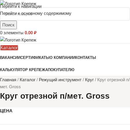
Перейти к навигации
Перейти к основному содержимому
Поиск
0
элементы
0.00
₽
Каталог
ВАКАНСИИ
СЕРТИФИКАТЫ
О КОМПАНИИ
КОНТАКТЫ
КАЛЬКУЛЯТОР КРЕПЕЖА
ПОКУПАТЕЛЮ
Главная
/
Каталог
/
Режущий инструмент
/
Круг
/
Круг отрезной п/
мет. Gross
Круг отрезной п/мет. Gross
ЦЕНА