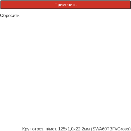
Применить
Сбросить
Круг отрез. п/мет. 125х1,0х22,2мм (SWA60TBF//Gross)