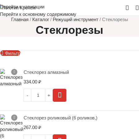
Перейти к навигации
Перейти к основному содержимому
Главная
/
Каталог
/
Режущий инструмент
/
Стеклорезы
Стеклорезы
Фильтр
Стеклорез алмазный
334.00
₽
Стеклорез роликовый (6 роликов,)
267.00
₽