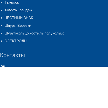
Такелаж
Хомуты, бандаж
ЧЕСТНЫЙ ЗНАК
Шнуры Веревки
Шуруп-кольцо,костыль.полукольцо
ЭЛЕКТРОДЫ
Контакты
г. Киров, ул. Лепсе, д. 26
+7 (8332) 247-127
(многоканальный)