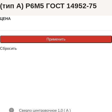
(тип А) Р6М5 ГОСТ 14952-75
ЦЕНА
Применить
Сбросить
Сверло центровочное 1,0 ( А )