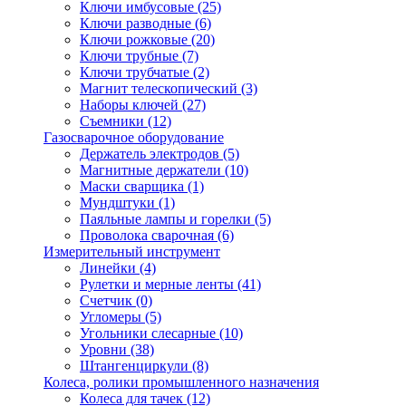
Ключи имбусовые
(25)
Ключи разводные
(6)
Ключи рожковые
(20)
Ключи трубные
(7)
Ключи трубчатые
(2)
Магнит телескопический
(3)
Наборы ключей
(27)
Съемники
(12)
Газосварочное оборудование
Держатель электродов
(5)
Магнитные держатели
(10)
Маски сварщика
(1)
Мундштуки
(1)
Паяльные лампы и горелки
(5)
Проволока сварочная
(6)
Измерительный инструмент
Линейки
(4)
Рулетки и мерные ленты
(41)
Счетчик
(0)
Угломеры
(5)
Угольники слесарные
(10)
Уровни
(38)
Штангенциркули
(8)
Колеса, ролики промышленного назначения
Колеса для тачек
(12)