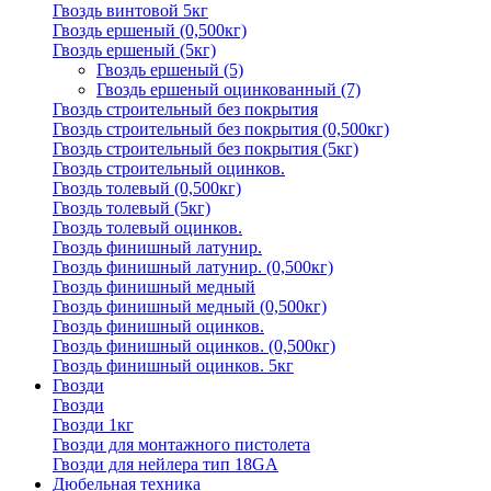
Гвоздь винтовой 5кг
Гвоздь ершеный (0,500кг)
Гвоздь ершеный (5кг)
Гвоздь ершеный
(5)
Гвоздь ершеный оцинкованный
(7)
Гвоздь строительный без покрытия
Гвоздь строительный без покрытия (0,500кг)
Гвоздь строительный без покрытия (5кг)
Гвоздь строительный оцинков.
Гвоздь толевый (0,500кг)
Гвоздь толевый (5кг)
Гвоздь толевый оцинков.
Гвоздь финишный латунир.
Гвоздь финишный латунир. (0,500кг)
Гвоздь финишный медный
Гвоздь финишный медный (0,500кг)
Гвоздь финишный оцинков.
Гвоздь финишный оцинков. (0,500кг)
Гвоздь финишный оцинков. 5кг
Гвозди
Гвозди
Гвозди 1кг
Гвозди для монтажного пистолета
Гвозди для нейлера тип 18GA
Дюбельная техника