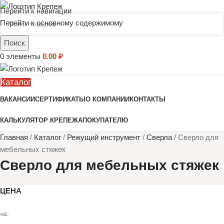
Перейти к навигации
Перейти к основному содержимому
Поиск
0
элементы
0.00
₽
Каталог
ВАКАНСИИ
СЕРТИФИКАТЫ
О КОМПАНИИ
КОНТАКТЫ
КАЛЬКУЛЯТОР КРЕПЕЖА
ПОКУПАТЕЛЮ
Главная
/
Каталог
/
Режущий инструмент
/
Сверла
/
Сверло для
мебельных стяжек
Сверло для мебельных стяжек
ЦЕНА