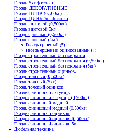
Гвозди 5кг фасовка
Гвозди ДЕКОРАТИВНЫЕ
Гвозди ЦИНК (0,500кг)
Гвозди ЦИНК 5кг фасовка
Гвоздь винтовой (0,500кг)
Гвоздь винтовой 5кг
Гвоздь ершеный (0,500кг)
Гвоздь ершеный (5кг)
Гвоздь ершеный
(5)
Гвоздь ершеный оцинкованный
(7)
Гвоздь строительный без покрытия
Гвоздь строительный без покрытия (0,500кг)
Гвоздь строительный без покрытия (5кг)
Гвоздь строительный оцинков.
Гвоздь толевый (0,500кг)
Гвоздь толевый (5кг)
Гвоздь толевый оцинков.
Гвоздь финишный латунир.
Гвоздь финишный латунир. (0,500кг)
Гвоздь финишный медный
Гвоздь финишный медный (0,500кг)
Гвоздь финишный оцинков.
Гвоздь финишный оцинков. (0,500кг)
Гвоздь финишный оцинков. 5кг
Дюбельная техника