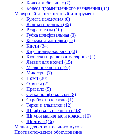
Колеса мебельные
(7)
Колеса промышленного назначения
(37)
Малярный и штукатурный инструмент
Бумага наждачная
(8)
Валики и ролики
(45)
Ведра и тазы
(10)
Губка шлифовальная
(3)
Кельмы и мастерки
(12)
Кисти
(34)
Круг полировальный
(3)
Кюветки и решетки малярные
(2)
Лезвия для ножей
(15)
Малярные ленты
(46)
Миксеры
(7)
Ножи
(30)
Отвесы
(2)
Правило
(5)
Сетка шлифовальная
(8)
Скребок по кафелю
(1)
Терки и гладилки
(12)
Шлифовальные ленты
(18)
Шнуры малярные и краска
(10)
Шпателя
(46)
Мешок для строительного мусора
Противопожарное оборудование