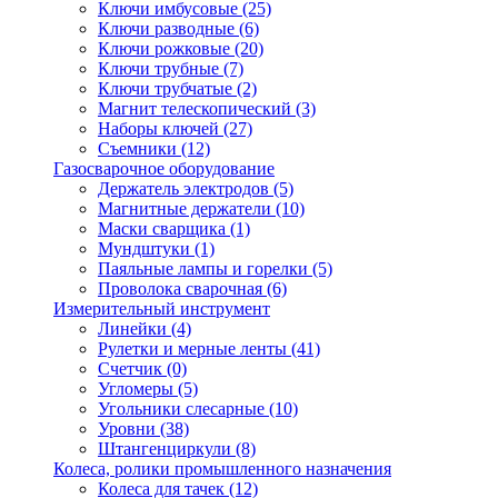
Ключи имбусовые
(25)
Ключи разводные
(6)
Ключи рожковые
(20)
Ключи трубные
(7)
Ключи трубчатые
(2)
Магнит телескопический
(3)
Наборы ключей
(27)
Съемники
(12)
Газосварочное оборудование
Держатель электродов
(5)
Магнитные держатели
(10)
Маски сварщика
(1)
Мундштуки
(1)
Паяльные лампы и горелки
(5)
Проволока сварочная
(6)
Измерительный инструмент
Линейки
(4)
Рулетки и мерные ленты
(41)
Счетчик
(0)
Угломеры
(5)
Угольники слесарные
(10)
Уровни
(38)
Штангенциркули
(8)
Колеса, ролики промышленного назначения
Колеса для тачек
(12)