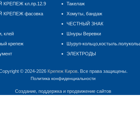
КРЕПЕЖ кл.пр.12.9
Такелаж
 КРЕПЕЖ фасовка
Хомуты, бандаж
ЧЕСТНЫЙ ЗНАК
и, клей
Шнуры Веревки
ный крепеж
Шуруп-кольцо,костыль.полуколь
умент
ЭЛЕКТРОДЫ
Copyright © 2024-2026
Крепеж Киров
. Все права защищены.
Политика конфиденциальности
Создание, поддержка и продвижение сайтов
лиза посещаемости сайта. Продолжая им пользоваться, Вы сог