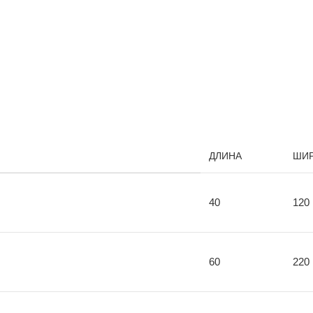
ДЛИНА
ШИ
40
120
60
220