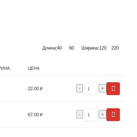
Длина:
40
60
Ширина:
120
220
РИНА
ЦЕНА
22.00
₽
67.00
₽