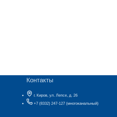
Контакты
г. Киров, ул. Лепсе, д. 26
+7 (8332) 247-127
(многоканальный)