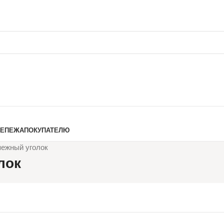
РЕПЕЖА
ПОКУПАТЕЛЮ
пежный уголок
лок