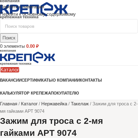
Перейти к навигации
Перейти к основному содержимому
Поиск
0
элементы
0.00
₽
Каталог
ВАКАНСИИ
СЕРТИФИКАТЫ
О КОМПАНИИ
КОНТАКТЫ
КАЛЬКУЛЯТОР КРЕПЕЖА
ПОКУПАТЕЛЮ
Главная
/
Каталог
/
Нержавейка
/
Такелаж
/
Зажим для троса с 2-
мя гайками АРТ 9074
Зажим для троса с 2-мя
гайками АРТ 9074