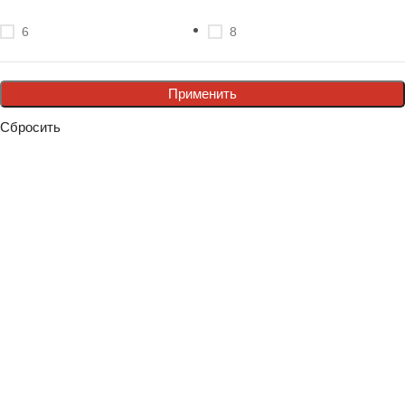
6
8
Применить
Сбросить