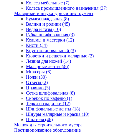
Колеса мебельные
(7)
Колеса промышленного назначения
(37)
Малярный и штукатурный инструмент
Бумага наждачная
(8)
Валики и ролики
(45)
Ведра и тазы
(10)
Губка шлифовальная
(3)
Кельмы и мастерки
(12)
Кисти
(34)
Круг полировальный
(3)
Кюветки и решетки малярные
(2)
Лезвия для ножей
(14)
Малярные ленты
(46)
Миксеры
(6)
Ножи
(30)
Отвесы
(2)
Правило
(5)
Сетка шлифовальная
(8)
Скребок по кафелю
(1)
Терки и гладилки
(12)
Шлифовальные ленты
(18)
Шнуры малярные и краска
(10)
Шпателя
(46)
Мешок для строительного мусора
Противопожарное оборудование