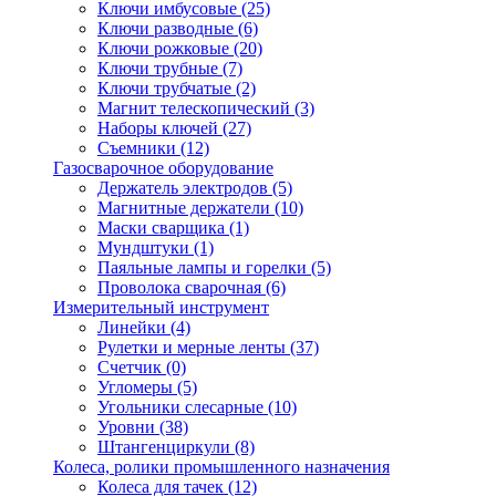
Ключи имбусовые
(25)
Ключи разводные
(6)
Ключи рожковые
(20)
Ключи трубные
(7)
Ключи трубчатые
(2)
Магнит телескопический
(3)
Наборы ключей
(27)
Съемники
(12)
Газосварочное оборудование
Держатель электродов
(5)
Магнитные держатели
(10)
Маски сварщика
(1)
Мундштуки
(1)
Паяльные лампы и горелки
(5)
Проволока сварочная
(6)
Измерительный инструмент
Линейки
(4)
Рулетки и мерные ленты
(37)
Счетчик
(0)
Угломеры
(5)
Угольники слесарные
(10)
Уровни
(38)
Штангенциркули
(8)
Колеса, ролики промышленного назначения
Колеса для тачек
(12)