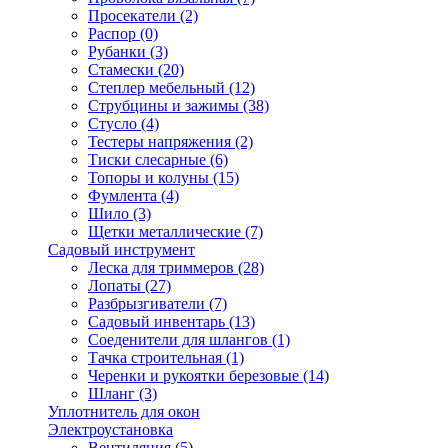
Просекатели
(2)
Распор
(0)
Рубанки
(3)
Стамески
(20)
Степлер мебельный
(12)
Струбцины и зажимы
(38)
Стусло
(4)
Тестеры напряжения
(2)
Тиски слесарные
(6)
Топоры и колуны
(15)
Фумлента
(4)
Шило
(3)
Щетки металлические
(7)
Садовый инструмент
Леска для триммеров
(28)
Лопаты
(27)
Разбрызгиватели
(7)
Садовый инвентарь
(13)
Соеденители для шлангов
(1)
Тачка строительная
(1)
Черенки и рукоятки березовые
(14)
Шланг
(3)
Уплотнитель для окон
Электроустановка
Вентиляция
(5)