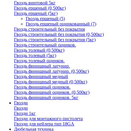
Гвоздь винтовой 5кг
Гвоздь ершеный (0,500кг)
Гвоздь ершеный (5кг)
Гвоздь ершеный
(5)
Гвоздь ершеный оцинкованный
(7)
Гвоздь строительный без покрытия
Гвоздь строительный без покрытия (0,500кг)
Гвоздь строительный без покрытия (5кг)
Гвоздь строительный оцинков.
Гвоздь толевый (0,500кг)
Гвоздь толевый (5кг)
Гвоздь толевый оцинков.
Гвоздь финишный латунир.
Гвоздь финишный латунир. (0,500кг)
Гвоздь финишный медный
Гвоздь финишный медный (0,500кг)
Гвоздь финишный оцинков.
Гвоздь финишный оцинков. (0,500кг)
Гвоздь финишный оцинков. 5кг
Гвозди
Гвозди
Гвозди 1кг
Гвозди для монтажного пистолета
Гвозди для нейлера тип 18GA
Дюбельная техника