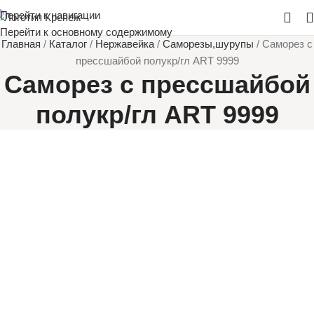
Перейти к навигации
Перейти к основному содержимому
Главная
/
Каталог
/
Нержавейка
/
Саморезы,шурупы
/
Саморез с
прессшайбой полукр/гл ART 9999
Саморез с прессшайбой
полукр/гл ART 9999