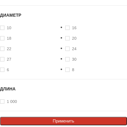
ДИАМЕТР
10
16
18
20
22
24
27
30
6
8
ДЛИНА
1 000
Применить