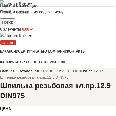
Перейти к навигации
Перейти к основному содержимому
Поиск
0
элементы
0.00
₽
Каталог
ВАКАНСИИ
СЕРТИФИКАТЫ
О КОМПАНИИ
КОНТАКТЫ
КАЛЬКУЛЯТОР КРЕПЕЖА
ПОКУПАТЕЛЮ
Главная
/
Каталог
/
МЕТРИЧЕСКИЙ КРЕПЕЖ кл.пр.12.9
/
Шпилька резьбовая кл.пр.12.9 DIN975
Шпилька резьбовая кл.пр.12.9
DIN975
ЦЕНА