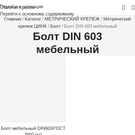
Перейти к навигации
Перейти к основному содержимому
Главная
/
Каталог
/
МЕТРИЧЕСКИЙ КРЕПЕЖ
/
Метрический
крепеж ЦИНК
/
Болт
/
Болт DIN 603 мебельный
Болт DIN 603
мебельный
Болт мебельный DIN603/ГОСТ
7802 (кг)