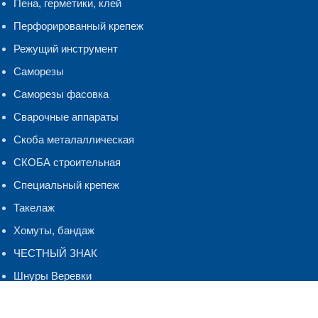
Пена, герметики, клей
Перфорированный крепеж
Режущий инструмент
Саморезы
Саморезы фасовка
Сварочные аппараты
Скоба металаллическая
СКОБА строительная
Специальный крепеж
Такелаж
Хомуты, бандаж
ЧЕСТНЫЙ ЗНАК
Шнуры Веревки
Шуруп-кольцо,костыль.полукольцо