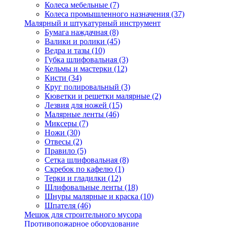
Колеса мебельные
(7)
Колеса промышленного назначения
(37)
Малярный и штукатурный инструмент
Бумага наждачная
(8)
Валики и ролики
(45)
Ведра и тазы
(10)
Губка шлифовальная
(3)
Кельмы и мастерки
(12)
Кисти
(34)
Круг полировальный
(3)
Кюветки и решетки малярные
(2)
Лезвия для ножей
(15)
Малярные ленты
(46)
Миксеры
(7)
Ножи
(30)
Отвесы
(2)
Правило
(5)
Сетка шлифовальная
(8)
Скребок по кафелю
(1)
Терки и гладилки
(12)
Шлифовальные ленты
(18)
Шнуры малярные и краска
(10)
Шпателя
(46)
Мешок для строительного мусора
Противопожарное оборудование