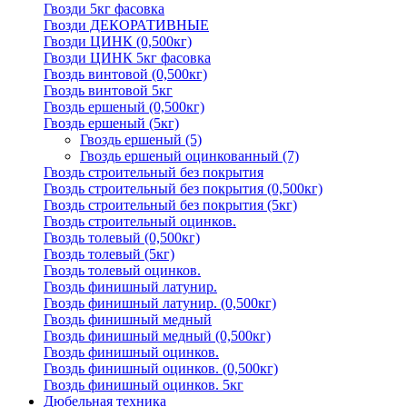
Гвозди 5кг фасовка
Гвозди ДЕКОРАТИВНЫЕ
Гвозди ЦИНК (0,500кг)
Гвозди ЦИНК 5кг фасовка
Гвоздь винтовой (0,500кг)
Гвоздь винтовой 5кг
Гвоздь ершеный (0,500кг)
Гвоздь ершеный (5кг)
Гвоздь ершеный
(5)
Гвоздь ершеный оцинкованный
(7)
Гвоздь строительный без покрытия
Гвоздь строительный без покрытия (0,500кг)
Гвоздь строительный без покрытия (5кг)
Гвоздь строительный оцинков.
Гвоздь толевый (0,500кг)
Гвоздь толевый (5кг)
Гвоздь толевый оцинков.
Гвоздь финишный латунир.
Гвоздь финишный латунир. (0,500кг)
Гвоздь финишный медный
Гвоздь финишный медный (0,500кг)
Гвоздь финишный оцинков.
Гвоздь финишный оцинков. (0,500кг)
Гвоздь финишный оцинков. 5кг
Дюбельная техника