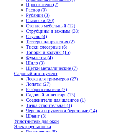
Просекатели
(2)
Распор
(0)
Рубанки
(3)
Стамески
(20)
Степлер мебельный
(12)
Струбцины и зажимы
(38)
Стусло
(4)
Тестеры напряжения
(2)
Тиски слесарные
(6)
Топоры и колуны
(15)
Фумлента
(4)
Шило
(3)
Щетки металлические
(7)
Садовый инструмент
Леска для триммеров
(27)
Лопаты
(27)
Разбрызгиватели
(7)
Садовый инвентарь
(13)
Соеденители для шлангов
(1)
Тачка строительная
(1)
Черенки и рукоятки березовые
(14)
Шланг
(3)
Уплотнитель для окон
Электроустановка
Вентиляция
(5)