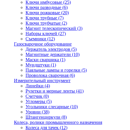
Ключи имбусовые
(25)
Ключи разводные
(6)
Ключи рожковые
(20)
Ключи трубные
(7)
Ключи трубчатые
(2)
Магнит телескопический
(3)
Наборы ключей
(27)
Съемники
(12)
Газосварочное оборудование
Держатель электродов
(5)
Магнитные держатели
(10)
Маски сварщика
(1)
Мундштуки
(1)
Паяльные лампы и горелки
(5)
Проволока сварочная
(6)
Измерительный инструмент
Линейки
(4)
Рулетки и мерные ленты
(41)
Счетчик
(0)
Угломеры
(5)
Угольники слесарные
(10)
Уровни
(38)
Штангенциркули
(8)
Колеса, ролики промышленного назначения
Колеса для тачек
(12)