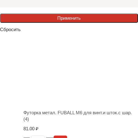
Применить
Сбросить
Футорка метал. FUBALL M6 для винт.и шток.с шар.
(4)
81.00
₽