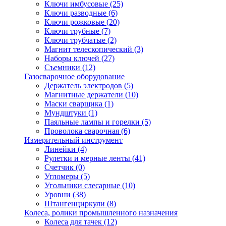
Ключи имбусовые
(25)
Ключи разводные
(6)
Ключи рожковые
(20)
Ключи трубные
(7)
Ключи трубчатые
(2)
Магнит телескопический
(3)
Наборы ключей
(27)
Съемники
(12)
Газосварочное оборудование
Держатель электродов
(5)
Магнитные держатели
(10)
Маски сварщика
(1)
Мундштуки
(1)
Паяльные лампы и горелки
(5)
Проволока сварочная
(6)
Измерительный инструмент
Линейки
(4)
Рулетки и мерные ленты
(41)
Счетчик
(0)
Угломеры
(5)
Угольники слесарные
(10)
Уровни
(38)
Штангенциркули
(8)
Колеса, ролики промышленного назначения
Колеса для тачек
(12)