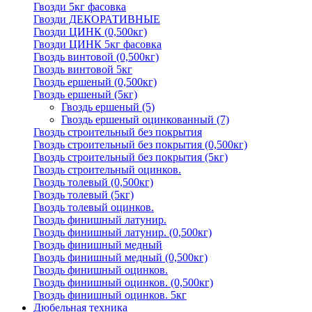
Гвозди 5кг фасовка
Гвозди ДЕКОРАТИВНЫЕ
Гвозди ЦИНК (0,500кг)
Гвозди ЦИНК 5кг фасовка
Гвоздь винтовой (0,500кг)
Гвоздь винтовой 5кг
Гвоздь ершеный (0,500кг)
Гвоздь ершеный (5кг)
Гвоздь ершеный
(5)
Гвоздь ершеный оцинкованный
(7)
Гвоздь строительный без покрытия
Гвоздь строительный без покрытия (0,500кг)
Гвоздь строительный без покрытия (5кг)
Гвоздь строительный оцинков.
Гвоздь толевый (0,500кг)
Гвоздь толевый (5кг)
Гвоздь толевый оцинков.
Гвоздь финишный латунир.
Гвоздь финишный латунир. (0,500кг)
Гвоздь финишный медный
Гвоздь финишный медный (0,500кг)
Гвоздь финишный оцинков.
Гвоздь финишный оцинков. (0,500кг)
Гвоздь финишный оцинков. 5кг
Дюбельная техника