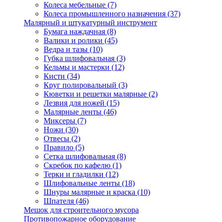
Колеса мебельные
(7)
Колеса промышленного назначения
(37)
Малярный и штукатурный инструмент
Бумага наждачная
(8)
Валики и ролики
(45)
Ведра и тазы
(10)
Губка шлифовальная
(3)
Кельмы и мастерки
(12)
Кисти
(34)
Круг полировальный
(3)
Кюветки и решетки малярные
(2)
Лезвия для ножей
(15)
Малярные ленты
(46)
Миксеры
(7)
Ножи
(30)
Отвесы
(2)
Правило
(5)
Сетка шлифовальная
(8)
Скребок по кафелю
(1)
Терки и гладилки
(12)
Шлифовальные ленты
(18)
Шнуры малярные и краска
(10)
Шпателя
(46)
Мешок для строительного мусора
Противопожарное оборудование