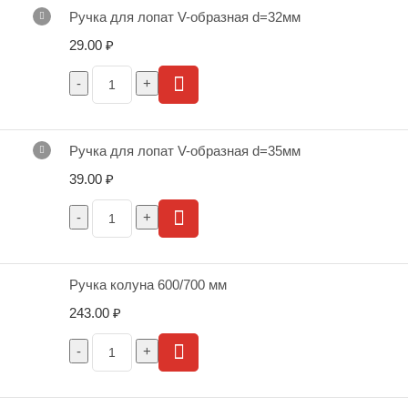
Ручка для лопат V-образная d=32мм
29.00
₽
Ручка для лопат V-образная d=35мм
39.00
₽
Ручка колуна 600/700 мм
243.00
₽