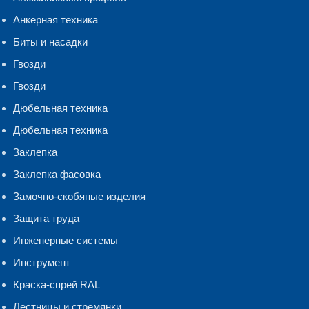
Анкерная техника
Биты и насадки
Гвозди
Гвозди
Дюбельная техника
Дюбельная техника
Заклепка
Заклепка фасовка
Замочно-скобяные изделия
Защита труда
Инженерные системы
Инструмент
Краска-спрей RAL
Лестницы и стремянки