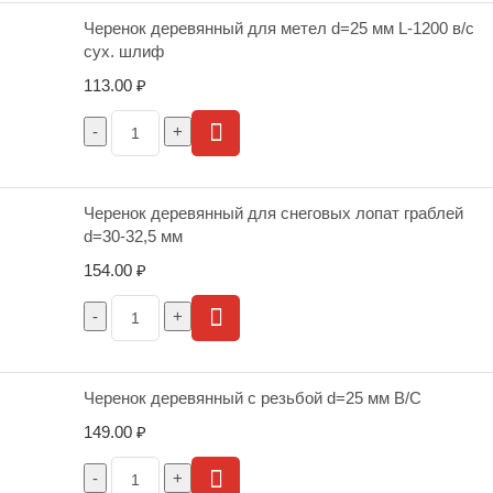
Черенок деревянный для метел d=25 мм L-1200 в/с
сух. шлиф
113.00
₽
Черенок деревянный для снеговых лопат граблей
d=30-32,5 мм
154.00
₽
Черенок деревянный с резьбой d=25 мм В/С
149.00
₽