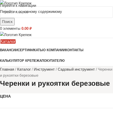
Перейти к навигации
Перейти к основному содержимому
Поиск
0
элементы
0.00
₽
Каталог
ВАКАНСИИ
СЕРТИФИКАТЫ
О КОМПАНИИ
КОНТАКТЫ
КАЛЬКУЛЯТОР КРЕПЕЖА
ПОКУПАТЕЛЮ
Главная
/
Каталог
/
Инструмент
/
Садовый инструмент
/
Черенки
и рукоятки березовые
Черенки и рукоятки березовые
ЦЕНА