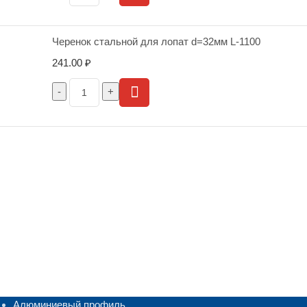
Черенок стальной для лопат d=32мм L-1100
241.00
₽
Алюминиевый профиль