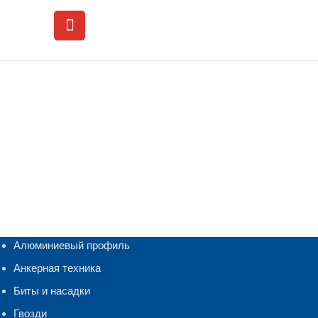
Алюминиевый профиль
Анкерная техника
Биты и насадки
Гвозди