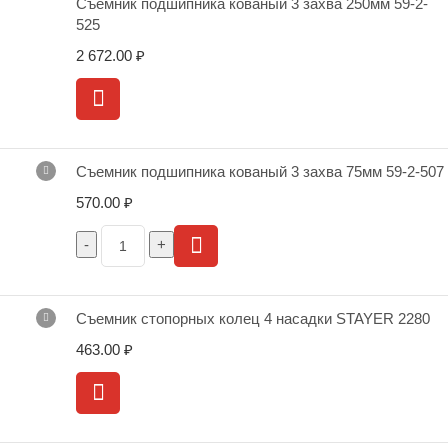
Съемник подшипника кованый 3 захва 250мм 59-2-
525
2 672.00
₽
Съемник подшипника кованый 3 захва 75мм 59-2-507
570.00
₽
Съемник стопорных колец 4 насадки STAYER 2280
463.00
₽