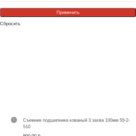
Применить
Сбросить
Съемник подшипника кованый 3 захва 100мм 59-2-
510
900.00
₽