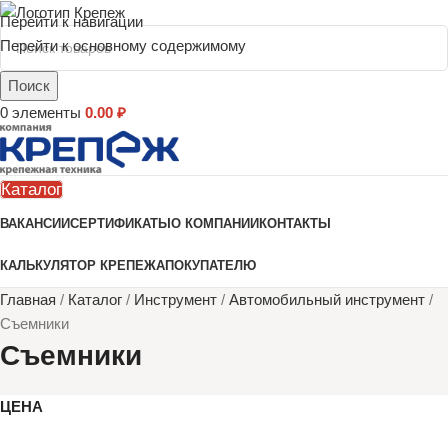
Перейти к навигации
Перейти к основному содержимому
Поиск
0
элементы
0.00
₽
Каталог
ВАКАНСИИ
СЕРТИФИКАТЫ
О КОМПАНИИ
КОНТАКТЫ
КАЛЬКУЛЯТОР КРЕПЕЖА
ПОКУПАТЕЛЮ
Главная
/
Каталог
/
Инструмент
/
Автомобильный инструмент
/
Съемники
Съемники
ЦЕНА