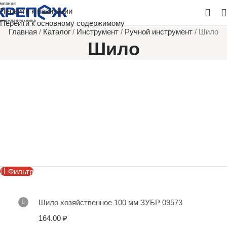
Перейти к навигации
Перейти к основному содержимому
Главная
/
Каталог
/
Инструмент
/
Ручной инструмент
/
Шило
Шило
Фильтр
Шило хозяйственное 100 мм ЗУБР 09573
164.00
₽