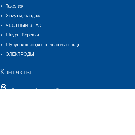
Такелаж
Хомуты, бандаж
ЧЕСТНЫЙ ЗНАК
Шнуры Веревки
Шуруп-кольцо,костыль.полукольцо
ЭЛЕКТРОДЫ
Контакты
г. Киров, ул. Лепсе, д. 26
+7 (8332) 247-127
(многоканальный)