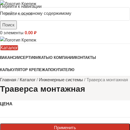
Перейти к навигации
Перейти к основному содержимому
Поиск
0
элементы
0.00
₽
Каталог
ВАКАНСИИ
СЕРТИФИКАТЫ
О КОМПАНИИ
КОНТАКТЫ
КАЛЬКУЛЯТОР КРЕПЕЖА
ПОКУПАТЕЛЮ
Главная
/
Каталог
/
Инженерные системы
/
Траверса монтажная
Траверса монтажная
ЦЕНА
Применить