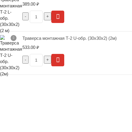
389.00
₽
Траверса монтажная Т-2 U-обр. (30х30х2) (2м)
533.00
₽