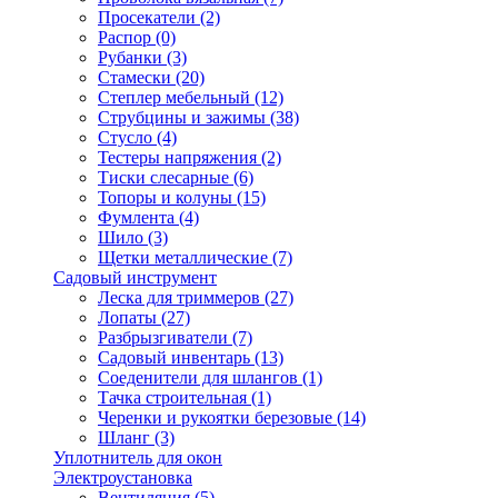
Просекатели
(2)
Распор
(0)
Рубанки
(3)
Стамески
(20)
Степлер мебельный
(12)
Струбцины и зажимы
(38)
Стусло
(4)
Тестеры напряжения
(2)
Тиски слесарные
(6)
Топоры и колуны
(15)
Фумлента
(4)
Шило
(3)
Щетки металлические
(7)
Садовый инструмент
Леска для триммеров
(27)
Лопаты
(27)
Разбрызгиватели
(7)
Садовый инвентарь
(13)
Соеденители для шлангов
(1)
Тачка строительная
(1)
Черенки и рукоятки березовые
(14)
Шланг
(3)
Уплотнитель для окон
Электроустановка
Вентиляция
(5)