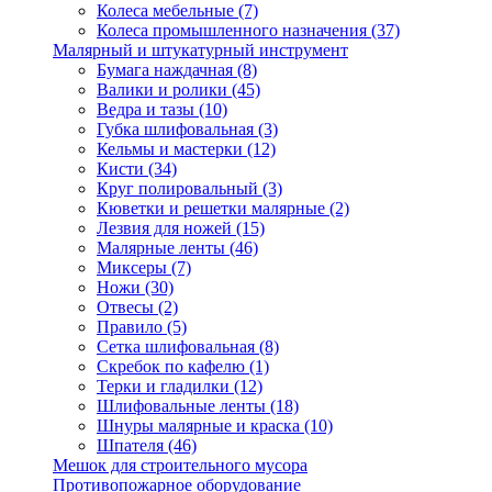
Колеса мебельные
(7)
Колеса промышленного назначения
(37)
Малярный и штукатурный инструмент
Бумага наждачная
(8)
Валики и ролики
(45)
Ведра и тазы
(10)
Губка шлифовальная
(3)
Кельмы и мастерки
(12)
Кисти
(34)
Круг полировальный
(3)
Кюветки и решетки малярные
(2)
Лезвия для ножей
(15)
Малярные ленты
(46)
Миксеры
(7)
Ножи
(30)
Отвесы
(2)
Правило
(5)
Сетка шлифовальная
(8)
Скребок по кафелю
(1)
Терки и гладилки
(12)
Шлифовальные ленты
(18)
Шнуры малярные и краска
(10)
Шпателя
(46)
Мешок для строительного мусора
Противопожарное оборудование