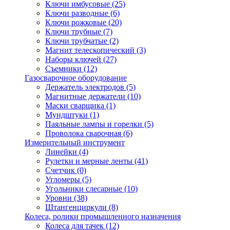
Ключи имбусовые
(25)
Ключи разводные
(6)
Ключи рожковые
(20)
Ключи трубные
(7)
Ключи трубчатые
(2)
Магнит телескопический
(3)
Наборы ключей
(27)
Съемники
(12)
Газосварочное оборудование
Держатель электродов
(5)
Магнитные держатели
(10)
Маски сварщика
(1)
Мундштуки
(1)
Паяльные лампы и горелки
(5)
Проволока сварочная
(6)
Измерительный инструмент
Линейки
(4)
Рулетки и мерные ленты
(41)
Счетчик
(0)
Угломеры
(5)
Угольники слесарные
(10)
Уровни
(38)
Штангенциркули
(8)
Колеса, ролики промышленного назначения
Колеса для тачек
(12)