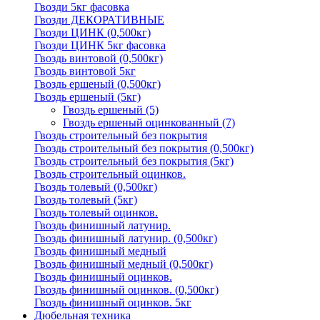
Гвозди 5кг фасовка
Гвозди ДЕКОРАТИВНЫЕ
Гвозди ЦИНК (0,500кг)
Гвозди ЦИНК 5кг фасовка
Гвоздь винтовой (0,500кг)
Гвоздь винтовой 5кг
Гвоздь ершеный (0,500кг)
Гвоздь ершеный (5кг)
Гвоздь ершеный
(5)
Гвоздь ершеный оцинкованный
(7)
Гвоздь строительный без покрытия
Гвоздь строительный без покрытия (0,500кг)
Гвоздь строительный без покрытия (5кг)
Гвоздь строительный оцинков.
Гвоздь толевый (0,500кг)
Гвоздь толевый (5кг)
Гвоздь толевый оцинков.
Гвоздь финишный латунир.
Гвоздь финишный латунир. (0,500кг)
Гвоздь финишный медный
Гвоздь финишный медный (0,500кг)
Гвоздь финишный оцинков.
Гвоздь финишный оцинков. (0,500кг)
Гвоздь финишный оцинков. 5кг
Дюбельная техника