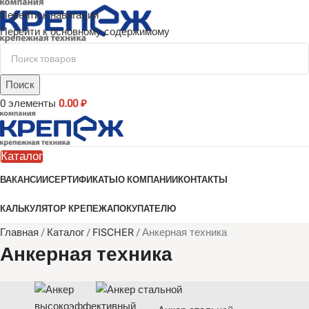
Перейти к навигации
Перейти к основному содержимому
Поиск
0
элементы
0.00
₽
Каталог
ВАКАНСИИ
СЕРТИФИКАТЫ
О КОМПАНИИ
КОНТАКТЫ
КАЛЬКУЛЯТОР КРЕПЕЖА
ПОКУПАТЕЛЮ
Главная
/
Каталог
/
FISCHER
/
Анкерная техника
Анкерная техника