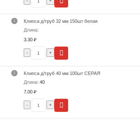
Клипса д/труб 32 мм 150шт белая
3.30
₽
Клипса д/труб 40 мм 100шт СЕРАЯ
40
7.00
₽