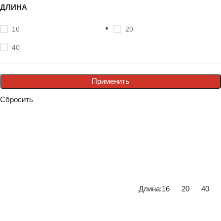
ДЛИНА
16
20
40
Применить
Сбросить
Длина:
16
20
40