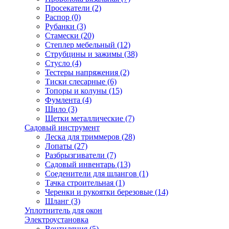
Просекатели
(2)
Распор
(0)
Рубанки
(3)
Стамески
(20)
Степлер мебельный
(12)
Струбцины и зажимы
(38)
Стусло
(4)
Тестеры напряжения
(2)
Тиски слесарные
(6)
Топоры и колуны
(15)
Фумлента
(4)
Шило
(3)
Щетки металлические
(7)
Садовый инструмент
Леска для триммеров
(28)
Лопаты
(27)
Разбрызгиватели
(7)
Садовый инвентарь
(13)
Соеденители для шлангов
(1)
Тачка строительная
(1)
Черенки и рукоятки березовые
(14)
Шланг
(3)
Уплотнитель для окон
Электроустановка
Вентиляция
(5)