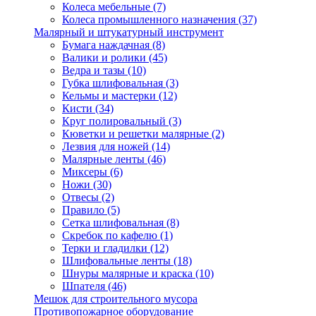
Колеса мебельные
(7)
Колеса промышленного назначения
(37)
Малярный и штукатурный инструмент
Бумага наждачная
(8)
Валики и ролики
(45)
Ведра и тазы
(10)
Губка шлифовальная
(3)
Кельмы и мастерки
(12)
Кисти
(34)
Круг полировальный
(3)
Кюветки и решетки малярные
(2)
Лезвия для ножей
(14)
Малярные ленты
(46)
Миксеры
(6)
Ножи
(30)
Отвесы
(2)
Правило
(5)
Сетка шлифовальная
(8)
Скребок по кафелю
(1)
Терки и гладилки
(12)
Шлифовальные ленты
(18)
Шнуры малярные и краска
(10)
Шпателя
(46)
Мешок для строительного мусора
Противопожарное оборудование