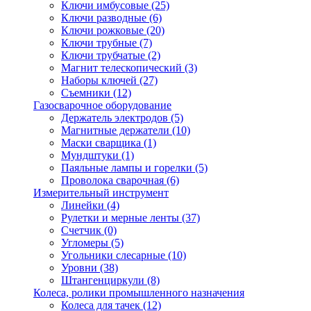
Ключи имбусовые
(25)
Ключи разводные
(6)
Ключи рожковые
(20)
Ключи трубные
(7)
Ключи трубчатые
(2)
Магнит телескопический
(3)
Наборы ключей
(27)
Съемники
(12)
Газосварочное оборудование
Держатель электродов
(5)
Магнитные держатели
(10)
Маски сварщика
(1)
Мундштуки
(1)
Паяльные лампы и горелки
(5)
Проволока сварочная
(6)
Измерительный инструмент
Линейки
(4)
Рулетки и мерные ленты
(37)
Счетчик
(0)
Угломеры
(5)
Угольники слесарные
(10)
Уровни
(38)
Штангенциркули
(8)
Колеса, ролики промышленного назначения
Колеса для тачек
(12)