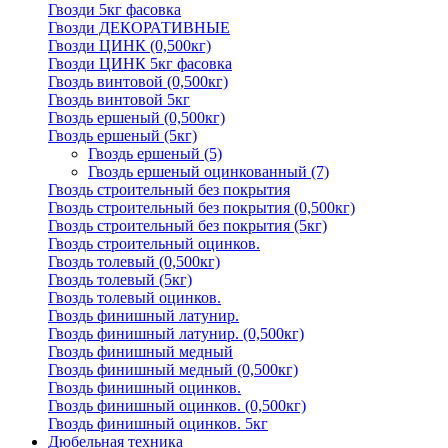
Гвозди 5кг фасовка
Гвозди ДЕКОРАТИВНЫЕ
Гвозди ЦИНК (0,500кг)
Гвозди ЦИНК 5кг фасовка
Гвоздь винтовой (0,500кг)
Гвоздь винтовой 5кг
Гвоздь ершеный (0,500кг)
Гвоздь ершеный (5кг)
Гвоздь ершеный
(5)
Гвоздь ершеный оцинкованный
(7)
Гвоздь строительный без покрытия
Гвоздь строительный без покрытия (0,500кг)
Гвоздь строительный без покрытия (5кг)
Гвоздь строительный оцинков.
Гвоздь толевый (0,500кг)
Гвоздь толевый (5кг)
Гвоздь толевый оцинков.
Гвоздь финишный латунир.
Гвоздь финишный латунир. (0,500кг)
Гвоздь финишный медный
Гвоздь финишный медный (0,500кг)
Гвоздь финишный оцинков.
Гвоздь финишный оцинков. (0,500кг)
Гвоздь финишный оцинков. 5кг
Дюбельная техника