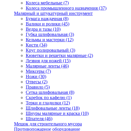
Колеса мебельные
(7)
Колеса промышленного назначения
(37)
Малярный и штукатурный инструмент
Бумага наждачная
(8)
Валики и ролики
(45)
Ведра и тазы
(10)
Губка шлифовальная
(3)
Кельмы и мастерки
(12)
Кисти
(34)
Круг полировальный
(3)
Кюветки и решетки малярные
(2)
Лезвия для ножей
(15)
Малярные ленты
(46)
Миксеры
(7)
Ножи
(30)
Отвесы
(2)
Правило
(5)
Сетка шлифовальная
(8)
Скребок по кафелю
(1)
Терки и гладилки
(12)
Шлифовальные ленты
(18)
Шнуры малярные и краска
(10)
Шпателя
(46)
Мешок для строительного мусора
Противопожарное оборудование