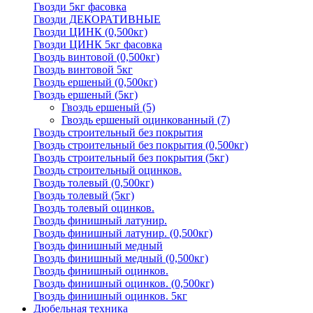
Гвозди 5кг фасовка
Гвозди ДЕКОРАТИВНЫЕ
Гвозди ЦИНК (0,500кг)
Гвозди ЦИНК 5кг фасовка
Гвоздь винтовой (0,500кг)
Гвоздь винтовой 5кг
Гвоздь ершеный (0,500кг)
Гвоздь ершеный (5кг)
Гвоздь ершеный
(5)
Гвоздь ершеный оцинкованный
(7)
Гвоздь строительный без покрытия
Гвоздь строительный без покрытия (0,500кг)
Гвоздь строительный без покрытия (5кг)
Гвоздь строительный оцинков.
Гвоздь толевый (0,500кг)
Гвоздь толевый (5кг)
Гвоздь толевый оцинков.
Гвоздь финишный латунир.
Гвоздь финишный латунир. (0,500кг)
Гвоздь финишный медный
Гвоздь финишный медный (0,500кг)
Гвоздь финишный оцинков.
Гвоздь финишный оцинков. (0,500кг)
Гвоздь финишный оцинков. 5кг
Дюбельная техника