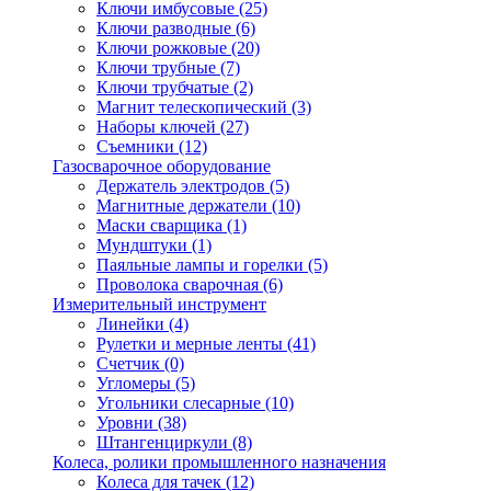
Ключи имбусовые
(25)
Ключи разводные
(6)
Ключи рожковые
(20)
Ключи трубные
(7)
Ключи трубчатые
(2)
Магнит телескопический
(3)
Наборы ключей
(27)
Съемники
(12)
Газосварочное оборудование
Держатель электродов
(5)
Магнитные держатели
(10)
Маски сварщика
(1)
Мундштуки
(1)
Паяльные лампы и горелки
(5)
Проволока сварочная
(6)
Измерительный инструмент
Линейки
(4)
Рулетки и мерные ленты
(41)
Счетчик
(0)
Угломеры
(5)
Угольники слесарные
(10)
Уровни
(38)
Штангенциркули
(8)
Колеса, ролики промышленного назначения
Колеса для тачек
(12)