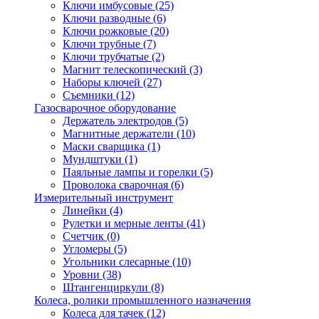
Ключи имбусовые
(25)
Ключи разводные
(6)
Ключи рожковые
(20)
Ключи трубные
(7)
Ключи трубчатые
(2)
Магнит телескопический
(3)
Наборы ключей
(27)
Съемники
(12)
Газосварочное оборудование
Держатель электродов
(5)
Магнитные держатели
(10)
Маски сварщика
(1)
Мундштуки
(1)
Паяльные лампы и горелки
(5)
Проволока сварочная
(6)
Измерительный инструмент
Линейки
(4)
Рулетки и мерные ленты
(41)
Счетчик
(0)
Угломеры
(5)
Угольники слесарные
(10)
Уровни
(38)
Штангенциркули
(8)
Колеса, ролики промышленного назначения
Колеса для тачек
(12)