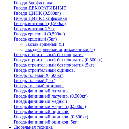
Гвозди 5кг фасовка
Гвозди ДЕКОРАТИВНЫЕ
Гвозди ЦИНК (0,500кг)
Гвозди ЦИНК 5кг фасовка
Гвоздь винтовой (0,500кг)
Гвоздь винтовой 5кг
Гвоздь ершеный (0,500кг)
Гвоздь ершеный (5кг)
Гвоздь ершеный
(5)
Гвоздь ершеный оцинкованный
(7)
Гвоздь строительный без покрытия
Гвоздь строительный без покрытия (0,500кг)
Гвоздь строительный без покрытия (5кг)
Гвоздь строительный оцинков.
Гвоздь толевый (0,500кг)
Гвоздь толевый (5кг)
Гвоздь толевый оцинков.
Гвоздь финишный латунир.
Гвоздь финишный латунир. (0,500кг)
Гвоздь финишный медный
Гвоздь финишный медный (0,500кг)
Гвоздь финишный оцинков.
Гвоздь финишный оцинков. (0,500кг)
Гвоздь финишный оцинков. 5кг
Дюбельная техника