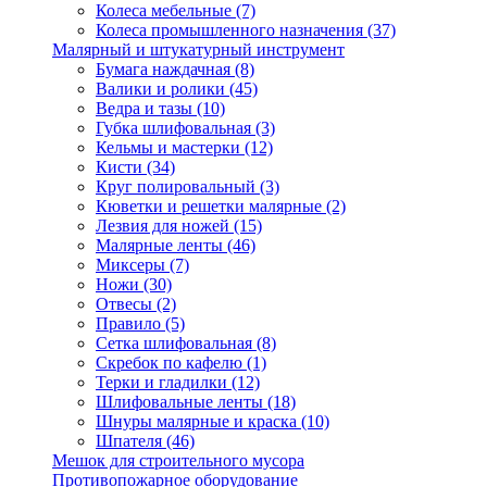
Колеса мебельные
(7)
Колеса промышленного назначения
(37)
Малярный и штукатурный инструмент
Бумага наждачная
(8)
Валики и ролики
(45)
Ведра и тазы
(10)
Губка шлифовальная
(3)
Кельмы и мастерки
(12)
Кисти
(34)
Круг полировальный
(3)
Кюветки и решетки малярные
(2)
Лезвия для ножей
(15)
Малярные ленты
(46)
Миксеры
(7)
Ножи
(30)
Отвесы
(2)
Правило
(5)
Сетка шлифовальная
(8)
Скребок по кафелю
(1)
Терки и гладилки
(12)
Шлифовальные ленты
(18)
Шнуры малярные и краска
(10)
Шпателя
(46)
Мешок для строительного мусора
Противопожарное оборудование