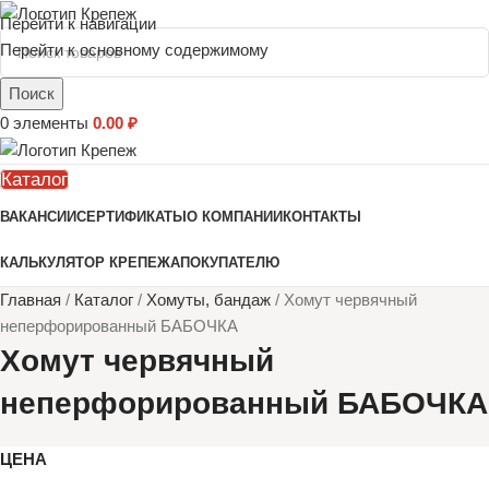
Перейти к навигации
Перейти к основному содержимому
Поиск
0
элементы
0.00
₽
Каталог
ВАКАНСИИ
СЕРТИФИКАТЫ
О КОМПАНИИ
КОНТАКТЫ
КАЛЬКУЛЯТОР КРЕПЕЖА
ПОКУПАТЕЛЮ
Главная
/
Каталог
/
Хомуты, бандаж
/
Хомут червячный
неперфорированный БАБОЧКА
Хомут червячный
неперфорированный БАБОЧКА
ЦЕНА