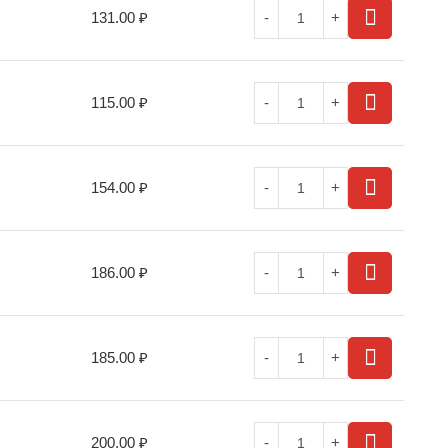
131.00
₽
115.00
₽
154.00
₽
186.00
₽
185.00
₽
200.00
₽