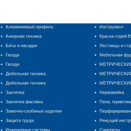
Алюминиевый профиль
Инструмент
Анкерная техника
Краска-спрей 
Биты и насадки
Лестницы и ст
Гвозди
Мебельная фу
Гвозди
МЕТРИЧЕСКИ
Дюбельная техника
МЕТРИЧЕСКИЙ 
Дюбельная техника
МЕТРИЧЕСКИЙ
Заклепка
Нержавейка
Заклепка фасовка
Пена, герметик
Замочно-скобяные изделия
Перфорирован
Защита труда
Режущий инстр
Инженерные системы
Саморезы