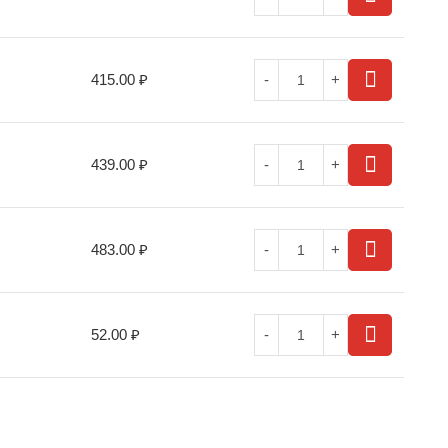
415.00
₽
439.00
₽
483.00
₽
52.00
₽