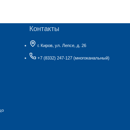
Контакты
г. Киров, ул. Лепсе, д. 26
+7 (8332) 247-127
(многоканальный)
цо