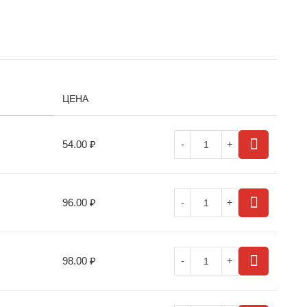
ЦЕНА
54.00
₽
96.00
₽
98.00
₽