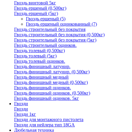
Гвоздь винтовой 5кг
Гвоздь ершеный (0,500кг)
Гвоздь ершеный (5кг)
Гвоздь ершеный
(5)
Гвоздь ершеный оцинкованный
(7)
Гвоздь строительный без покрытия
Гвоздь строительный без покрытия (0,500кг)
Гвоздь строительный без покрытия (5кг)
Гвоздь строительный оцинков.
Гвоздь толевый (0,500кг)
Гвоздь толевый (5кг)
Гвоздь толевый оцинков.
Гвоздь финишный латунир.
Гвоздь финишный латунир. (0,500кг)
Гвоздь финишный медный
Гвоздь финишный медный (0,500кг)
Гвоздь финишный оцинков.
Гвоздь финишный оцинков. (0,500кг)
Гвоздь финишный оцинков. 5кг
Гвозди
Гвозди
Гвозди 1кг
Гвозди для монтажного пистолета
Гвозди для нейлера тип 18GA
Дюбельная техника