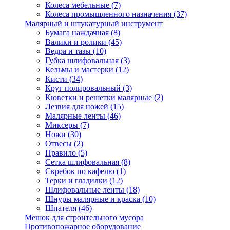
Колеса мебельные
(7)
Колеса промышленного назначения
(37)
Малярный и штукатурный инструмент
Бумага наждачная
(8)
Валики и ролики
(45)
Ведра и тазы
(10)
Губка шлифовальная
(3)
Кельмы и мастерки
(12)
Кисти
(34)
Круг полировальный
(3)
Кюветки и решетки малярные
(2)
Лезвия для ножей
(15)
Малярные ленты
(46)
Миксеры
(7)
Ножи
(30)
Отвесы
(2)
Правило
(5)
Сетка шлифовальная
(8)
Скребок по кафелю
(1)
Терки и гладилки
(12)
Шлифовальные ленты
(18)
Шнуры малярные и краска
(10)
Шпателя
(46)
Мешок для строительного мусора
Противопожарное оборудование