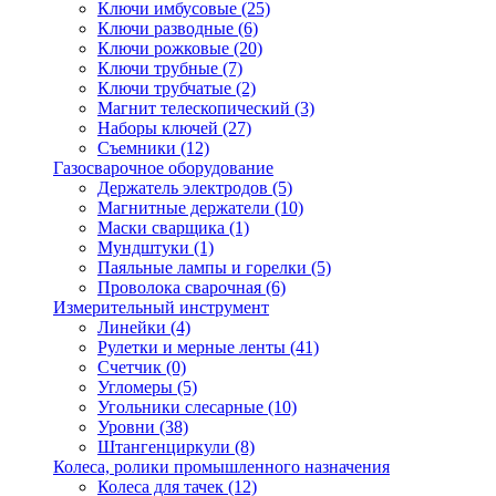
Ключи имбусовые
(25)
Ключи разводные
(6)
Ключи рожковые
(20)
Ключи трубные
(7)
Ключи трубчатые
(2)
Магнит телескопический
(3)
Наборы ключей
(27)
Съемники
(12)
Газосварочное оборудование
Держатель электродов
(5)
Магнитные держатели
(10)
Маски сварщика
(1)
Мундштуки
(1)
Паяльные лампы и горелки
(5)
Проволока сварочная
(6)
Измерительный инструмент
Линейки
(4)
Рулетки и мерные ленты
(41)
Счетчик
(0)
Угломеры
(5)
Угольники слесарные
(10)
Уровни
(38)
Штангенциркули
(8)
Колеса, ролики промышленного назначения
Колеса для тачек
(12)