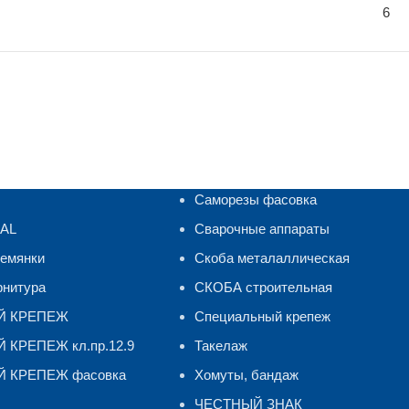
6
Саморезы фасовка
RAL
Сварочные аппараты
ремянки
Скоба металаллическая
рнитура
СКОБА строительная
Й КРЕПЕЖ
Специальный крепеж
КРЕПЕЖ кл.пр.12.9
Такелаж
 КРЕПЕЖ фасовка
Хомуты, бандаж
ЧЕСТНЫЙ ЗНАК