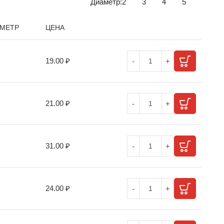
Диаметр:
2
3
4
5
МЕТР
ЦЕНА
19.00
₽
21.00
₽
31.00
₽
24.00
₽