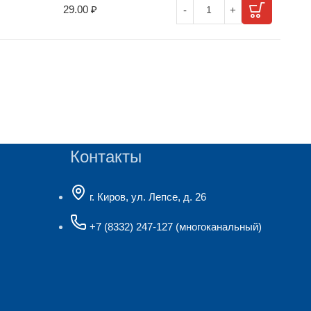
29.00
₽
Контакты
г. Киров, ул. Лепсе, д. 26
+7 (8332) 247-127
(многоканальный)