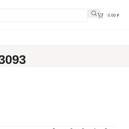
0.00
₽
3093