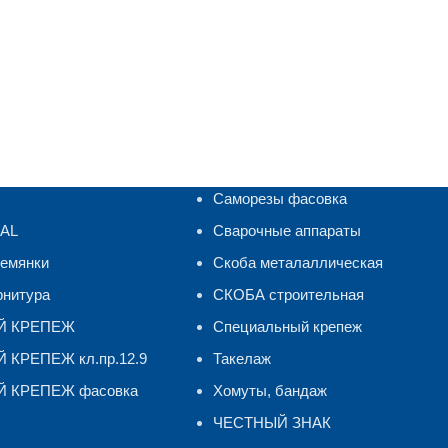
Саморезы фасовка
RAL
Сварочные аппараты
ремянки
Скоба металаллическая
рнитура
СКОБА строительная
Й КРЕПЕЖ
Специальный крепеж
КРЕПЕЖ кл.пр.12.9
Такелаж
 КРЕПЕЖ фасовка
Хомуты, бандаж
ЧЕСТНЫЙ ЗНАК