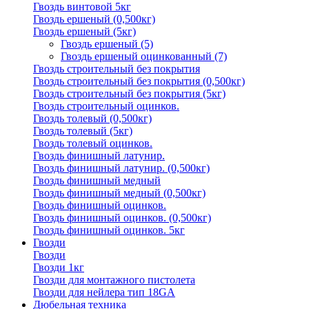
Гвоздь винтовой 5кг
Гвоздь ершеный (0,500кг)
Гвоздь ершеный (5кг)
Гвоздь ершеный
(5)
Гвоздь ершеный оцинкованный
(7)
Гвоздь строительный без покрытия
Гвоздь строительный без покрытия (0,500кг)
Гвоздь строительный без покрытия (5кг)
Гвоздь строительный оцинков.
Гвоздь толевый (0,500кг)
Гвоздь толевый (5кг)
Гвоздь толевый оцинков.
Гвоздь финишный латунир.
Гвоздь финишный латунир. (0,500кг)
Гвоздь финишный медный
Гвоздь финишный медный (0,500кг)
Гвоздь финишный оцинков.
Гвоздь финишный оцинков. (0,500кг)
Гвоздь финишный оцинков. 5кг
Гвозди
Гвозди
Гвозди 1кг
Гвозди для монтажного пистолета
Гвозди для нейлера тип 18GA
Дюбельная техника