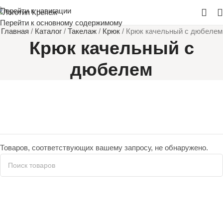
Перейти к навигации
Перейти к основному содержимому
Главная
/
Каталог
/
Такелаж
/
Крюк
/
Крюк качельный с дюбелем
Крюк качельный с
дюбелем
Товаров, соответствующих вашему запросу, не обнаружено.