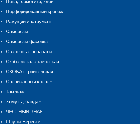
Пена, герметики, клей
Перфорированный крепеж
Режущий инструмент
Саморезы
Саморезы фасовка
Сварочные аппараты
Скоба металаллическая
СКОБА строительная
Специальный крепеж
Такелаж
Хомуты, бандаж
ЧЕСТНЫЙ ЗНАК
Шнуры Веревки
Шуруп-кольцо,костыль.полукольцо