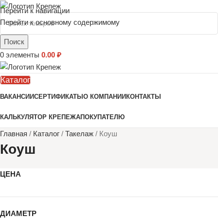
Перейти к навигации
Перейти к основному содержимому
Поиск
0
элементы
0.00
₽
Каталог
ВАКАНСИИ
СЕРТИФИКАТЫ
О КОМПАНИИ
КОНТАКТЫ
КАЛЬКУЛЯТОР КРЕПЕЖА
ПОКУПАТЕЛЮ
Главная
/
Каталог
/
Такелаж
/
Коуш
Коуш
ЦЕНА
ДИАМЕТР