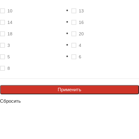
10
13
14
16
18
20
3
4
5
6
8
Применить
Сбросить