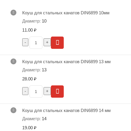
Коуш для стальных канатов DIN6899 10мм
10
11.00
₽
Коуш для стальных канатов DIN6899 13 мм
13
28.00
₽
ТЕХНИЧЕСКИЕ ХАРАКТЕРИСТИКИ
Коуш для стальных канатов DIN6899 14 мм
D
14
К,
А,
L,
С,
диаметр
обозначение
19.00
₽
мм
мм
мм
мм
применяемого