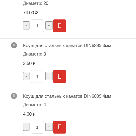
20
74.00
₽
Коуш для стальных канатов DIN6899 3мм
3
3.50
₽
Коуш для стальных канатов DIN6899 4мм
4
4.00
₽