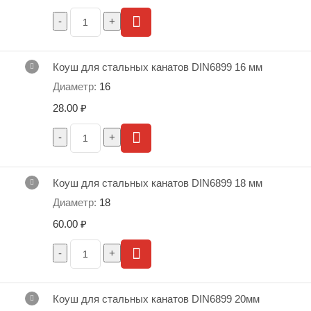
троса, мм
3 мм
1,60
13,00
21,00
4,00
3,0
4 мм
1,90
14,00
23,00
5,00
4,0
Коуш для стальных канатов DIN6899 16 мм
5 мм
2,40
16,00
25,00
6,00
5,0
16
6 мм
2,40
18,00
28,00
7,00
6,0
28.00
₽
7 мм
2,80
20,00
32,00
8,00
7,0
9 мм
3,10
24,00
38,00
10,00
9,0
11 мм
3,30
28,00
45,00
12,00
11,0
Коуш для стальных канатов DIN6899 18 мм
13 мм
3,70
32,00
51,00
14,00
13,0
18
16 мм
4,70
40,00
64,00
18,00
16,0
60.00
₽
Скрыть характеристики
Коуш для стальных канатов DIN6899 20мм